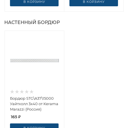
В КОРЗИНУ
В КОРЗИНУ
НАСТЕННЫЙ БОРДЮР
Бордюр STG\A37\15000
Уайтхолл 3x40 от Kerama
Marazzi (Россия)
165
₽