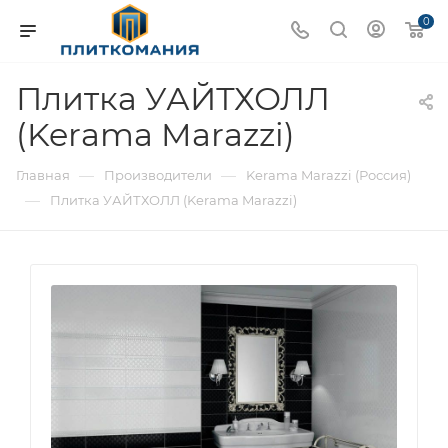
0
Плитка УАЙТХОЛЛ
(Kerama Marazzi)
—
—
Главная
Производители
Kerama Marazzi (Россия)
—
Плитка УАЙТХОЛЛ (Kerama Marazzi)