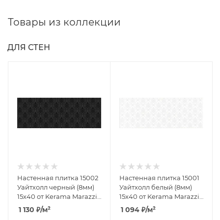
Товары из коллекции
ДЛЯ СТЕН
Настенная плитка 15002
Настенная плитка 15001
Уайтхолл черный (8мм)
Уайтхолл белый (8мм)
15x40 от Kerama Marazzi
15x40 от Kerama Marazzi
(Россия)
(Россия)
1 130
₽
/м²
1 094
₽
/м²