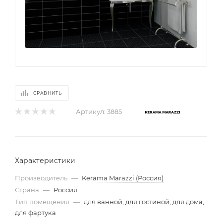
СРАВНИТЬ
Артикул:
3885
Характеристики
Производитель
—
Kerama Marazzi (Россия)
Страна
—
Россия
Тип помещения
—
для ванной, для гостиной, для дома,
для фартука