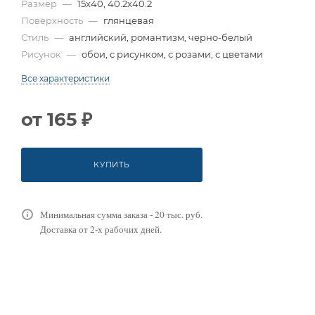
Размер
—
15x40, 40.2x40.2
Поверхность
—
глянцевая
Стиль
—
английский, романтизм, черно-белый
Рисунок
—
обои, с рисунком, с розами, с цветами
Все характеристики
от
165 ₽
КУПИТЬ
Минимальная сумма заказа - 20 тыс. руб.
Доставка от 2-х рабочих дней.