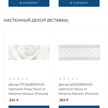
В КОРЗИНУ
В КОРЗИНУ
НАСТЕННЫЙ ДЕКОР (ВСТАВКА)
Декор STG\A289\15000
Декор AD\A138\15000
Уайтхолл Роза 15x40 от
Уайтхолл 15x40 от
Kerama Marazzi (Россия)
Kerama Marazzi (Россия)
234
₽
263
₽