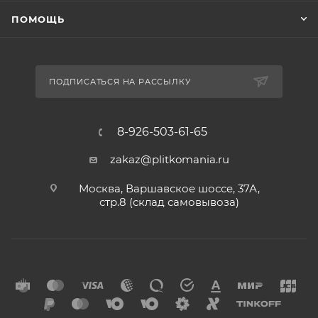
ПОМОЩЬ
ПОДПИСАТЬСЯ НА РАССЫЛКУ
8-926-503-61-65
zakaz@plitkomania.ru
Москва, Варшавское шоссе, 37А,
стр.8 (склад самовывоза)