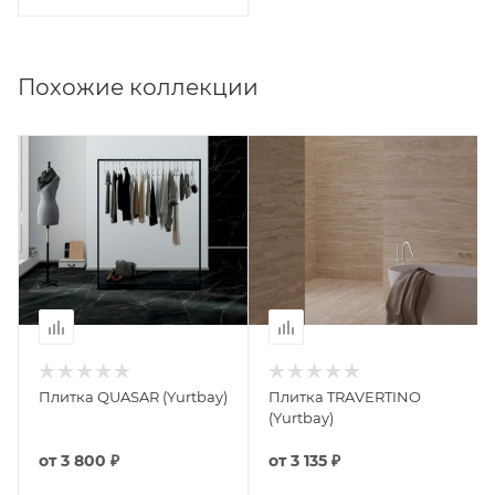
Похожие коллекции
Плитка QUASAR (Yurtbay)
Плитка TRAVERTINO
(Yurtbay)
от
3 800 ₽
от
3 135 ₽