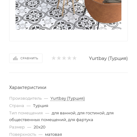
Yurtbay (Турция)
СРАВНИТЬ
Характеристики
Производитель
—
Yurtbay (Турция)
Страна
—
Турция
Тип помещения
—
для ванной, для гостиной, для
общественных помещений, для фартука
Размер
—
20x20
Поверхность
—
матовая