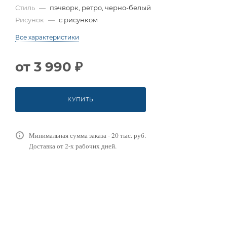
Стиль
—
пэчворк, ретро, черно-белый
Рисунок
—
с рисунком
Все характеристики
от
3 990 ₽
КУПИТЬ
Минимальная сумма заказа - 20 тыс. руб.
Доставка от 2-х рабочих дней.