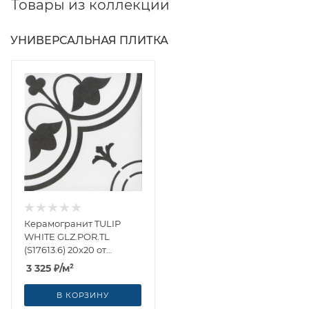
Товары из коллекции
УНИВЕРСАЛЬНАЯ ПЛИТКА
Керамогранит TULIP
WHITE GLZ.POR.TL
(S17613.6) 20x20 от
Yurtbay (Турция)
3 325
₽
/м²
В КОРЗИНУ