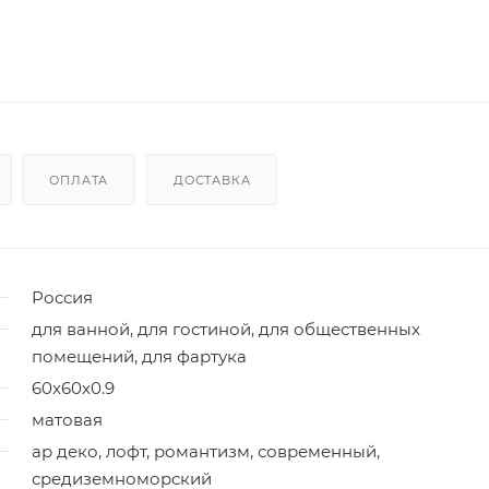
ОПЛАТА
ДОСТАВКА
Россия
для ванной, для гостиной, для общественных
помещений, для фартука
60x60x0.9
матовая
ар деко, лофт, романтизм, современный,
средиземноморский