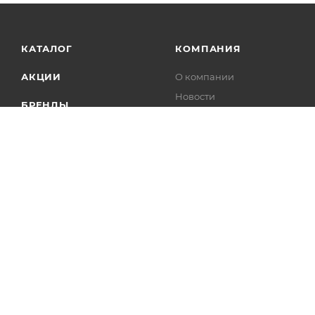
КАТАЛОГ
КОМПАНИЯ
АКЦИИ
О компании
Новости
БРЕНДЫ
Отзывы
Контакты