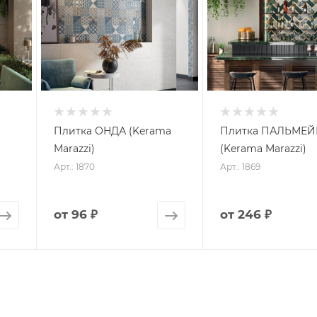
Плитка ОНДА (Kerama
Плитка ПАЛЬМЕЙ
Marazzi)
(Kerama Marazzi)
Арт.: 1870
Арт.: 1869
от
96 ₽
от
246 ₽