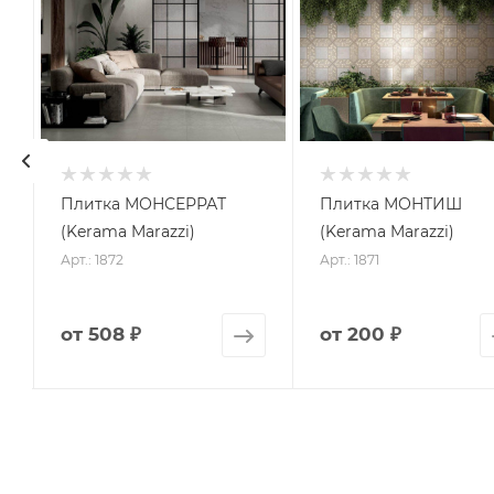
Плитка МОНСЕРРАТ
Плитка МОНТИШ
(Kerama Marazzi)
(Kerama Marazzi)
Арт.: 1872
Арт.: 1871
от
508 ₽
от
200 ₽