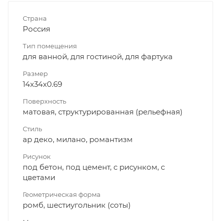
Страна
Россия
Тип помещения
для ванной, для гостиной, для фартука
Размер
14x34x0.69
Поверхность
матовая, структурированная (рельефная)
Стиль
ар деко, милано, романтизм
Рисунок
под бетон, под цемент, с рисунком, с
цветами
Геометрическая форма
ромб, шестиугольник (соты)