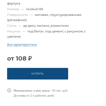
фартука
Размер
—
14x34x0.69
Поверхность
—
матовая, структурированная
(рельефная)
Стиль
—
ар деко, милано, романтизм
Рисунок
—
под бетон, под цемент, с рисунком, с
цветами
Все характеристики
от
108 ₽
КУПИТЬ
Минимальная сумма заказа - 20 тыс. руб.
Доставка от 2-х рабочих дней.