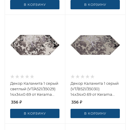
В КОРЗИНУ
В КОРЗИНУ
Декор Каламита 1 серый
Декор Каламита 1 серый
светлый (VT/A521/35029)
(VT/B521/35030)
14x34x0.69 от Kerama
14x34x0.69 от Kerama
Marazzi (Россия)
Marazzi (Россия)
356
₽
356
₽
В КОРЗИНУ
В КОРЗИНУ