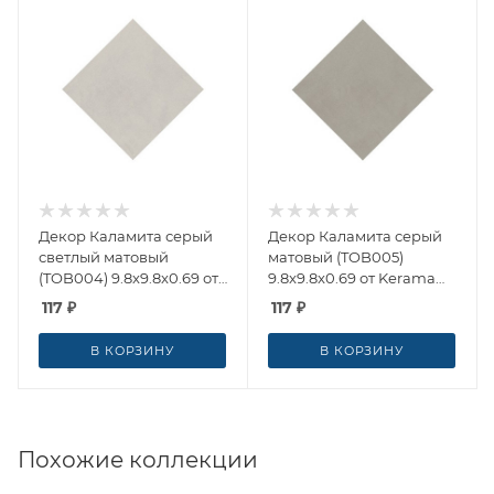
Декор Каламита серый
Декор Каламита серый
светлый матовый
матовый (TOB005)
(TOB004) 9.8x9.8x0.69 от
9.8x9.8x0.69 от Kerama
Kerama Marazzi (Россия)
Marazzi (Россия)
117
₽
117
₽
В КОРЗИНУ
В КОРЗИНУ
Похожие коллекции