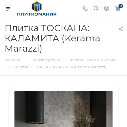
0
Плитка ТОСКАНА:
КАЛАМИТА (Kerama
Marazzi)
—
—
Главная
Производители
Kerama Marazzi (Россия)
—
Плитка ТОСКАНА: КАЛАМИТА (Kerama Marazzi)