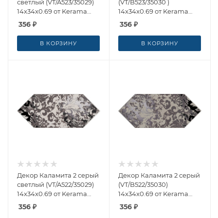
светлый (VT/A523/35029)
(VT/B523/35030 )
14x34x0.69 от Kerama
14x34x0.69 от Kerama
Marazzi (Россия)
Marazzi (Россия)
356
₽
356
₽
В КОРЗИНУ
В КОРЗИНУ
Декор Каламита 2 серый
Декор Каламита 2 серый
светлый (VT/A522/35029)
(VT/B522/35030)
14x34x0.69 от Kerama
14x34x0.69 от Kerama
Marazzi (Россия)
Marazzi (Россия)
356
₽
356
₽