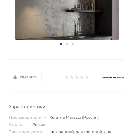
СРАВНИТЬ
Характеристики
Производитель
—
Kerama Marazzi (Россия)
Страна
—
Россия
Тип помещения
—
для ванной, для гостиной, для