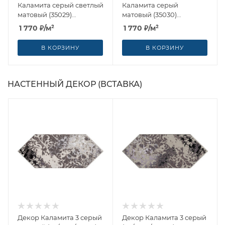
Каламита серый светлый
Каламита серый
матовый (35029)
матовый (35030)
14x34x0.69 от Kerama
14x34x0.69 от Kerama
1 770
₽
/м²
1 770
₽
/м²
Marazzi (Россия)
Marazzi (Россия)
В КОРЗИНУ
В КОРЗИНУ
НАСТЕННЫЙ ДЕКОР (ВСТАВКА)
Декор Каламита 3 серый
Декор Каламита 3 серый