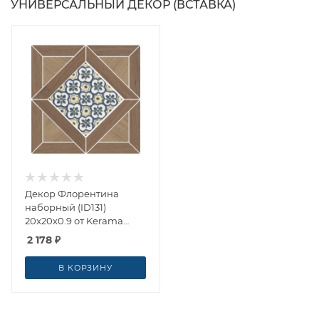
УНИВЕРСАЛЬНЫЙ ДЕКОР (ВСТАВКА)
Декор Флорентина
наборный (ID131)
20x20x0.9 от Kerama
Marazzi (Россия)
2 178
₽
В КОРЗИНУ