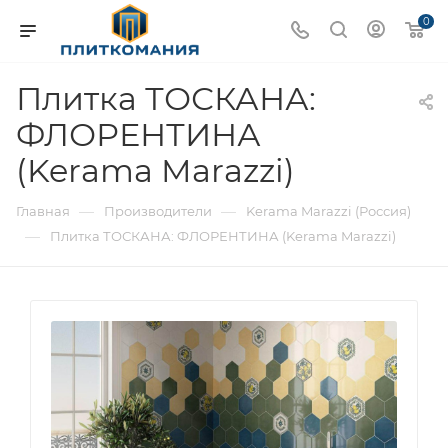
0
Плитка ТОСКАНА:
ФЛОРЕНТИНА
(Kerama Marazzi)
—
—
Главная
Производители
Kerama Marazzi (Россия)
—
Плитка ТОСКАНА: ФЛОРЕНТИНА (Kerama Marazzi)