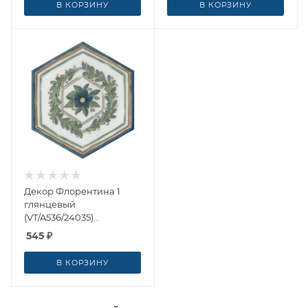
В КОРЗИНУ
В КОРЗИНУ
Декор Флорентина 1
глянцевый
(VT/A536/24035)
20x23.1x0.69 от Kerama
545
₽
Marazzi (Россия)
В КОРЗИНУ