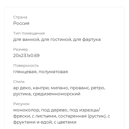
Страна
Россия
Тип помещения
для ванной, для гостиной, для фартука
Размер
20x23.1x0.69
Поверхность
глянцевая, полуматовая
Стиль
ар деко, кантри, милано, прованс, ретро,
рустика, средиземноморский
Рисунок
моноколор, под дерево, под изразцы/
фрески, с листьями, состаренная (рустик), с
фруктами и едой, с цветами