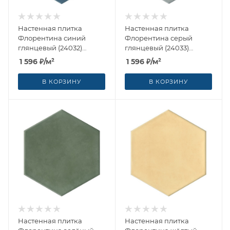
Настенная плитка
Настенная плитка
Флорентина синий
Флорентина серый
глянцевый (24032)
глянцевый (24033)
20x23.1x0.69 от Kerama
20x23.1x0.69 от Kerama
1 596
₽
/м²
1 596
₽
/м²
Marazzi (Россия)
Marazzi (Россия)
В КОРЗИНУ
В КОРЗИНУ
Настенная плитка
Настенная плитка