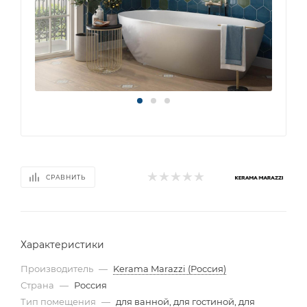
СРАВНИТЬ
Характеристики
Производитель
—
Kerama Marazzi (Россия)
Страна
—
Россия
Тип помещения
—
для ванной, для гостиной, для