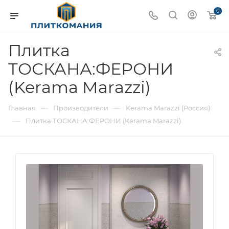
0
Плитка
ТОСКАНА:ФЕРОНИ
(Kerama Marazzi)
—
—
Главная
Производители
Kerama Marazzi (Россия)
—
Плитка ТОСКАНА:ФЕРОНИ (Kerama Marazzi)