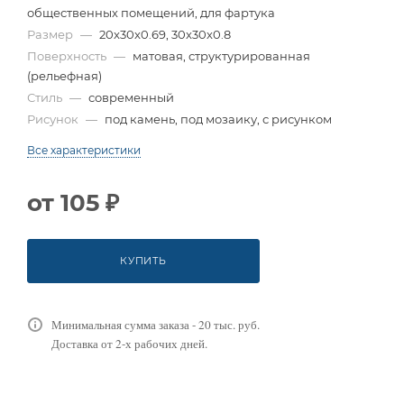
общественных помещений, для фартука
Размер
—
20x30x0.69, 30x30x0.8
Поверхность
—
матовая, структурированная
(рельефная)
Стиль
—
современный
Рисунок
—
под камень, под мозаику, с рисунком
Все характеристики
от
105 ₽
КУПИТЬ
Минимальная сумма заказа - 20 тыс. руб.
Доставка от 2-х рабочих дней.