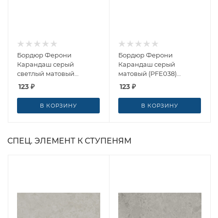
Бордюр Ферони
Бордюр Ферони
Карандаш серый
Карандаш серый
светлый матовый
матовый (PFE038)
(PFE039) 20x2x0.9 от
20x2x0.9 от Kerama
123
₽
123
₽
Kerama Marazzi (Россия)
Marazzi (Россия)
В КОРЗИНУ
В КОРЗИНУ
СПЕЦ. ЭЛЕМЕНТ К СТУПЕНЯМ