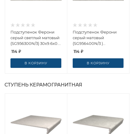
Подступенок Ферони
Подступенок Ферони
серый светлый матовый
серый матовый
(SG956300N/3) 30x9.6x0.8
(SG956400N/3 )
от Kerama Marazzi
30x9.6x0.8 от Kerama
114
₽
114
₽
(Россия)
Marazzi (Россия)
В КОРЗИНУ
В КОРЗИНУ
СТУПЕНЬ КЕРАМОГРАНИТНАЯ