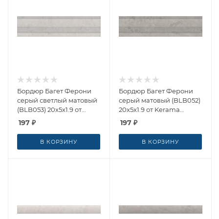
Бордюр Багет Ферони
Бордюр Багет Ферони
серый светлый матовый
серый матовый (BLB052)
(BLB053) 20x5x1.9 от
20x5x1.9 от Kerama
Kerama Marazzi (Россия)
Marazzi (Россия)
197
₽
197
₽
В КОРЗИНУ
В КОРЗИНУ