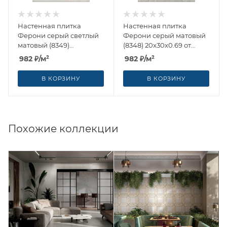
Настенная плитка
Настенная плитка
Ферони серый светлый
Ферони серый матовый
матовый (8349)
(8348) 20x30x0.69 от
20x30x0.69 от Kerama
Kerama Marazzi (Россия)
982
₽
/м²
982
₽
/м²
Marazzi (Россия)
В КОРЗИНУ
В КОРЗИНУ
Похожие коллекции