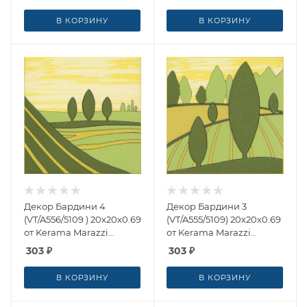
В КОРЗИНУ
В КОРЗИНУ
Декор Бардини 4
Декор Бардини 3
(VT/A556/5109 ) 20x20x0.69
(VT/A555/5109) 20x20x0.69
от Kerama Marazzi
от Kerama Marazzi
(Россия)
(Россия)
303
₽
303
₽
В КОРЗИНУ
В КОРЗИНУ