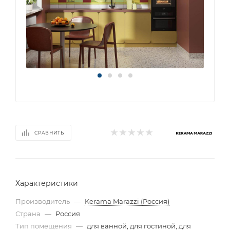
СРАВНИТЬ
Характеристики
Производитель
—
Kerama Marazzi (Россия)
Страна
—
Россия
Тип помещения
—
для ванной, для гостиной, для