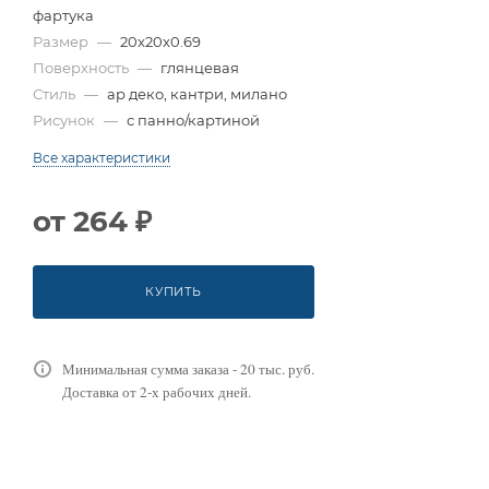
фартука
Размер
—
20x20x0.69
Поверхность
—
глянцевая
Стиль
—
ар деко, кантри, милано
Рисунок
—
с панно/картиной
Все характеристики
от
264 ₽
КУПИТЬ
Минимальная сумма заказа - 20 тыс. руб.
Доставка от 2-х рабочих дней.