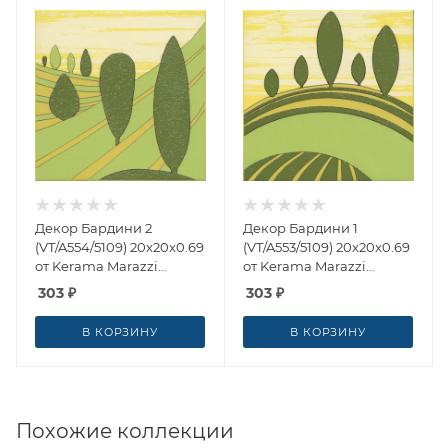
Декор Бардини 2
Декор Бардини 1
(VT/A554/5109) 20x20x0.69
(VT/A553/5109) 20x20x0.69
от Kerama Marazzi
от Kerama Marazzi
(Россия)
(Россия)
303
₽
303
₽
В КОРЗИНУ
В КОРЗИНУ
Похожие коллекции