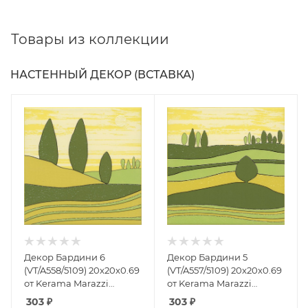
Товары из коллекции
НАСТЕННЫЙ ДЕКОР (ВСТАВКА)
Декор Бардини 6
Декор Бардини 5
(VT/A558/5109) 20x20x0.69
(VT/A557/5109) 20x20x0.69
от Kerama Marazzi
от Kerama Marazzi
(Россия)
(Россия)
303
₽
303
₽