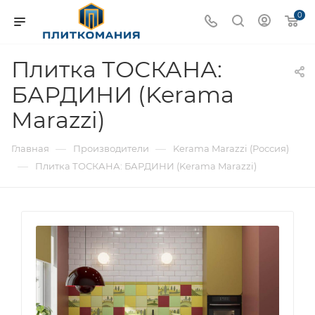
0
Плитка ТОСКАНА:
БАРДИНИ (Kerama
Marazzi)
—
—
Главная
Производители
Kerama Marazzi (Россия)
—
Плитка ТОСКАНА: БАРДИНИ (Kerama Marazzi)