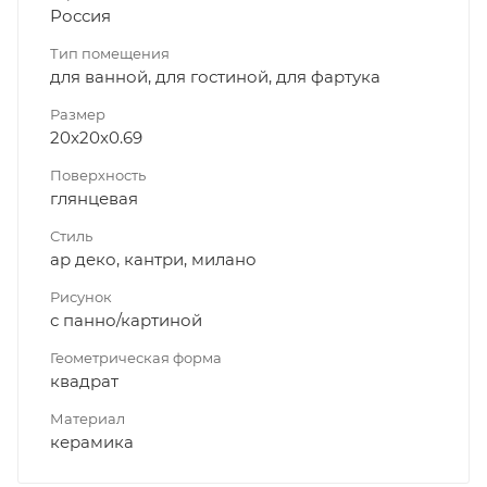
Россия
Тип помещения
для ванной, для гостиной, для фартука
Размер
20x20x0.69
Поверхность
глянцевая
Стиль
ар деко, кантри, милано
Рисунок
с панно/картиной
Геометрическая форма
квадрат
Материал
керамика