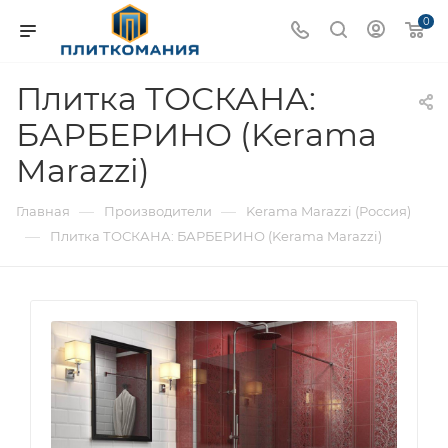
0
Плитка ТОСКАНА:
БАРБЕРИНО (Kerama
Marazzi)
—
—
Главная
Производители
Kerama Marazzi (Россия)
—
Плитка ТОСКАНА: БАРБЕРИНО (Kerama Marazzi)