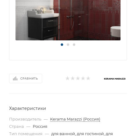
СРАВНИТЬ
Характеристики
Производитель
—
Kerama Marazzi (Россия)
Страна
—
Россия
Тип помещения
—
для ванной, для гостиной, для