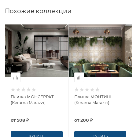
Похожие коллекции
Плитка МОНСЕРРАТ
Плитка МОНТИШ
(Kerama Marazzi)
(Kerama Marazzi)
от
508 ₽
от
200 ₽
КУПИТЬ
КУПИТЬ