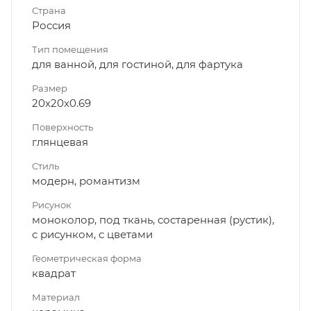
Страна
Россия
Тип помещения
для ванной, для гостиной, для фартука
Размер
20x20x0.69
Поверхность
глянцевая
Стиль
модерн, романтизм
Рисунок
моноколор, под ткань, состаренная (рустик),
с рисунком, с цветами
Геометрическая форма
квадрат
Материал