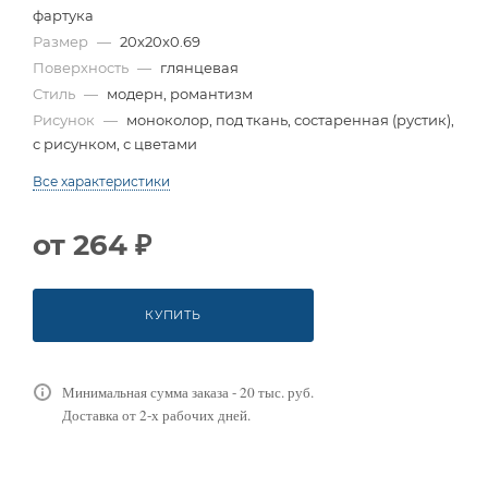
фартука
Размер
—
20x20x0.69
Поверхность
—
глянцевая
Стиль
—
модерн, романтизм
Рисунок
—
моноколор, под ткань, состаренная (рустик),
с рисунком, с цветами
Все характеристики
от
264 ₽
КУПИТЬ
Минимальная сумма заказа - 20 тыс. руб.
Доставка от 2-х рабочих дней.