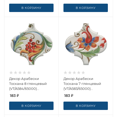
Marazzi (Россия)
Marazzi (Россия)
В КОРЗИНУ
В КОРЗИНУ
Декор Арабески
Декор Арабески
Тоскана 8 глянцевый
Тоскана 7 глянцевый
(VT/A584/65000)
(VT/A583/65000)
6.5x6.5x0.7 от Kerama
6.5x6.5x0.7 от Kerama
183
₽
183
₽
Marazzi (Россия)
Marazzi (Россия)
В КОРЗИНУ
В КОРЗИНУ