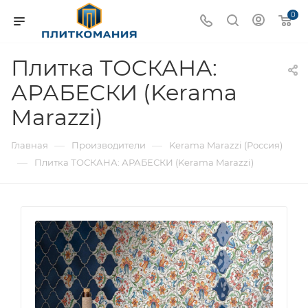
0
Плитка ТОСКАНА:
АРАБЕСКИ (Kerama
Marazzi)
—
—
Главная
Производители
Kerama Marazzi (Россия)
—
Плитка ТОСКАНА: АРАБЕСКИ (Kerama Marazzi)