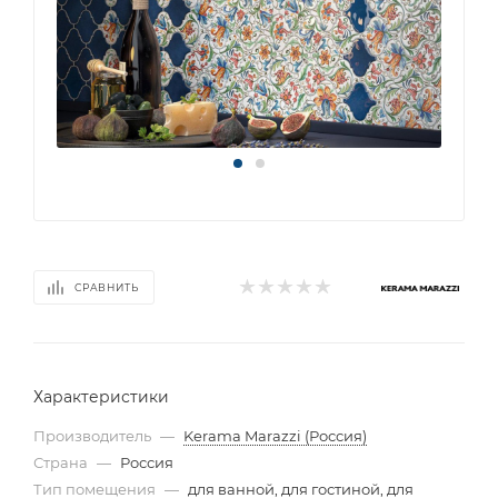
СРАВНИТЬ
Характеристики
Производитель
—
Kerama Marazzi (Россия)
Страна
—
Россия
Тип помещения
—
для ванной, для гостиной, для