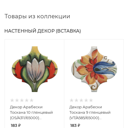
Товары из коллекции
НАСТЕННЫЙ ДЕКОР (ВСТАВКА)
Декор Арабески
Декор Арабески
Тоскана 10 глянцевый
Тоскана 9 глянцевый
(OS/A311/65000)
(VT/A585/65000)
6.5x6.5x0.7 от Kerama
6.5x6.5x0.7 от Kerama
183
₽
183
₽