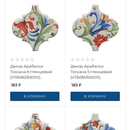
Декор Арабески
Декор Арабески
Тоскана 6 глянцевый
Тоскана 5 глянцевый
(VT/A582/65000)
(VT/A581/65000)
6.5x6.5x0.7 от Kerama
6.5x6.5x0.7 от Kerama
183
₽
183
₽
Marazzi (Россия)
Marazzi (Россия)
В КОРЗИНУ
В КОРЗИНУ