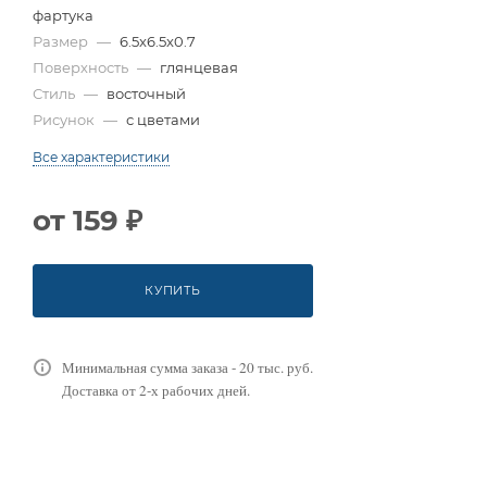
фартука
Размер
—
6.5x6.5x0.7
Поверхность
—
глянцевая
Стиль
—
восточный
Рисунок
—
с цветами
Все характеристики
от
159 ₽
КУПИТЬ
Минимальная сумма заказа - 20 тыс. руб.
Доставка от 2-х рабочих дней.