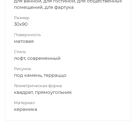
для ванной, для гостиной, для общественных
помещений, для фартука
Размер
30x90
Поверхность
матовая
Стиль
лофт, современный
Рисунок
под камень, терраццо
Геометрическая форма
квадрат, прямоугольник
Материал
керамика