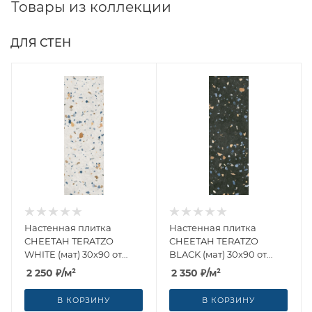
Товары из коллекции
ДЛЯ СТЕН
Настенная плитка
Настенная плитка
CHEETAH TERATZO
CHEETAH TERATZO
WHITE (мат) 30x90 от
BLACK (мат) 30x90 от
Alborz Ceramic CO (Иран)
Alborz Ceramic CO (Иран)
2 250
₽
/м²
2 350
₽
/м²
В КОРЗИНУ
В КОРЗИНУ