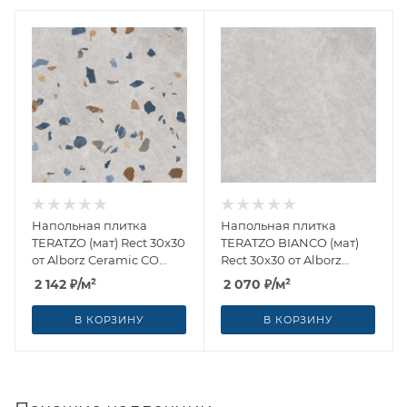
Напольная плитка
Напольная плитка
TERATZO (мат) Rect 30x30
TERATZO BIANCO (мат)
от Alborz Ceramic CO
Rect 30x30 от Alborz
(Иран)
Ceramic CO (Иран)
2 142
₽
/м²
2 070
₽
/м²
В КОРЗИНУ
В КОРЗИНУ