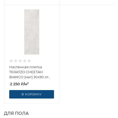
Настенная плитка
TERATZO CHEETAH
BIANCO (мат) 30x90 от
Alborz Ceramic CO (Иран)
2 250
₽
/м²
В КОРЗИНУ
ДЛЯ ПОЛА