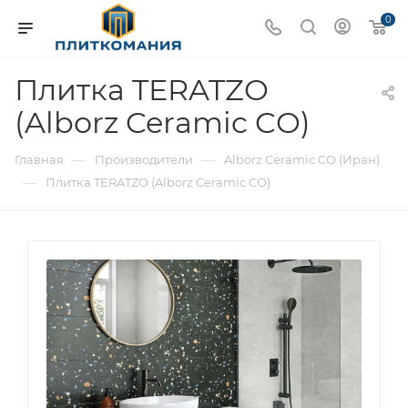
0
Плитка TERATZO
(Alborz Ceramic CO)
—
—
Главная
Производители
Alborz Ceramic CO (Иран)
—
Плитка TERATZO (Alborz Ceramic CO)