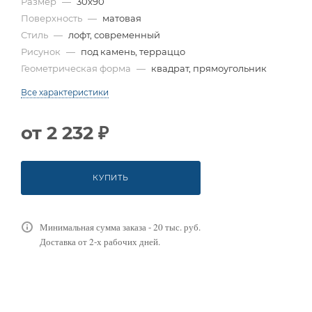
Размер
—
30x90
Поверхность
—
матовая
Стиль
—
лофт, современный
Рисунок
—
под камень, терраццо
Геометрическая форма
—
квадрат, прямоугольник
Все характеристики
от
2 232 ₽
КУПИТЬ
Минимальная сумма заказа - 20 тыс. руб.
Доставка от 2-х рабочих дней.