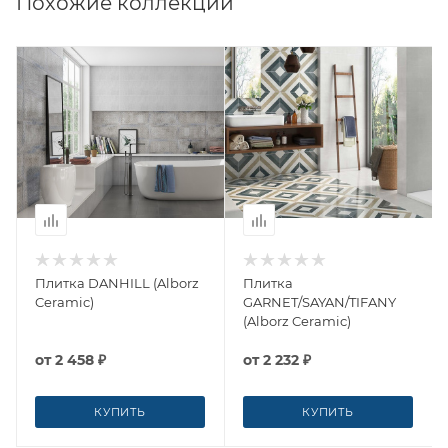
Похожие коллекции
Плитка DANHILL (Alborz
Плитка
Ceramic)
GARNET/SAYAN/TIFANY
(Alborz Ceramic)
от
2 458 ₽
от
2 232 ₽
КУПИТЬ
КУПИТЬ