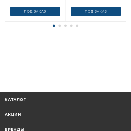
ПОД ЗАКАЗ
ПОД ЗАКАЗ
КАТАЛОГ
АКЦИИ
БРЕНДЫ