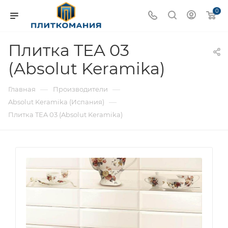
0
Плитка TEA 03
(Absolut Keramika)
—
—
Главная
Производители
—
Absolut Keramika (Испания)
Плитка TEA 03 (Absolut Keramika)