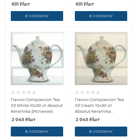
651
₽
/шт
651
₽
/шт
В КОРЗИНУ
В КОРЗИНУ
Панно Composicion Tea
Панно Composicion Tea
03 White 10x30 от Absolut
03 Cream 10x30 от
Keramika (Испания)
Absolut Keramika
(Испания)
2 045
₽
/шт
2 045
₽
/шт
В КОРЗИНУ
В КОРЗИНУ