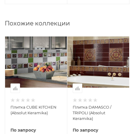
Похожие коллекции
Плитка CUBE KITCHEN
Плитка DAMASCO /
(Absolut Keramika)
TRIPOLI (Absolut
Keramika)
По запросу
По запросу