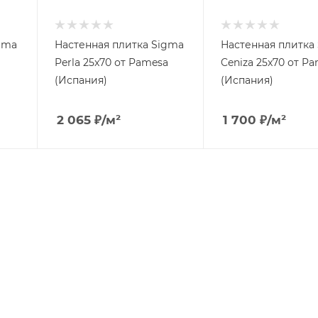
gma
Настенная плитка Sigma
Настенная плитка
Perla 25x70 от Pamesa
Ceniza 25x70 от P
(Испания)
(Испания)
2 065
₽
/м²
1 700
₽
/м²