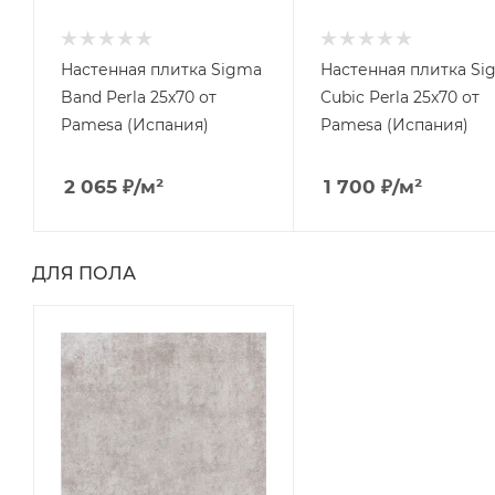
Настенная плитка Sigma
Настенная плитка Si
Band Perla 25x70 от
Cubic Perla 25x70 от
Pamesa (Испания)
Pamesa (Испания)
2 065
₽
/м²
1 700
₽
/м²
ДЛЯ ПОЛА