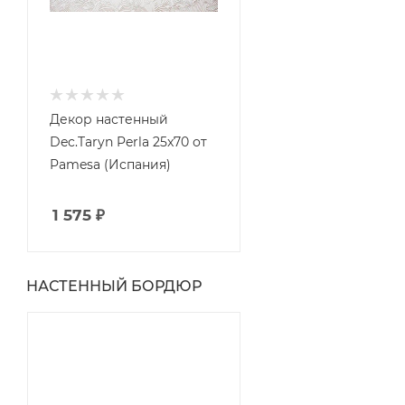
Декор настенный
Dec.Taryn Perla 25x70 от
Pamesa (Испания)
1 575
₽
НАСТЕННЫЙ БОРДЮР