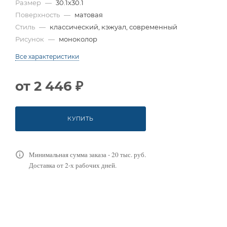
Размер
—
30.1x30.1
Поверхность
—
матовая
Стиль
—
классический, кэжуал, современный
Рисунок
—
моноколор
Все характеристики
от
2 446 ₽
КУПИТЬ
Минимальная сумма заказа - 20 тыс. руб.
Доставка от 2-х рабочих дней.