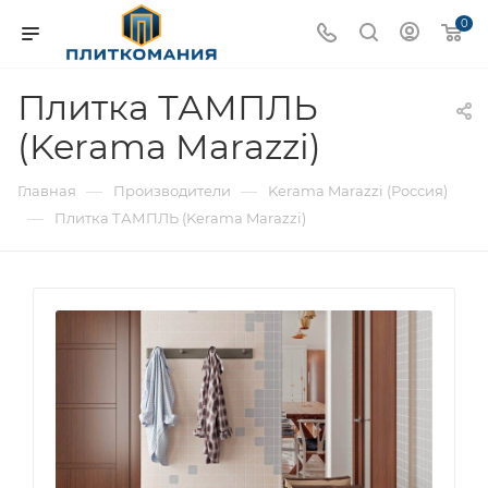
0
Плитка ТАМПЛЬ
(Kerama Marazzi)
—
—
Главная
Производители
Kerama Marazzi (Россия)
—
Плитка ТАМПЛЬ (Kerama Marazzi)