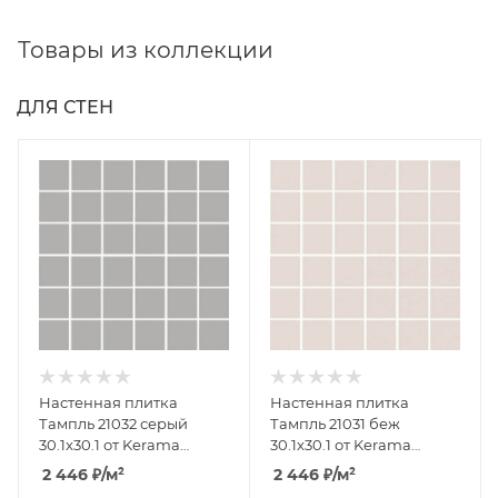
Товары из коллекции
ДЛЯ СТЕН
Настенная плитка
Настенная плитка
Тампль 21032 серый
Тампль 21031 беж
30.1x30.1 от Kerama
30.1x30.1 от Kerama
Marazzi (Россия)
Marazzi (Россия)
2 446
₽
/м²
2 446
₽
/м²