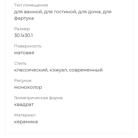
Тип помещения
для ванной, для гостиной, для дома, для
фартука
Размер
30.1x30.1
Поверхность
матовая
Стиль
классический, кэжуал, современный
Рисунок
моноколор
Геометрическая форма
квадрат
Материал
керамика