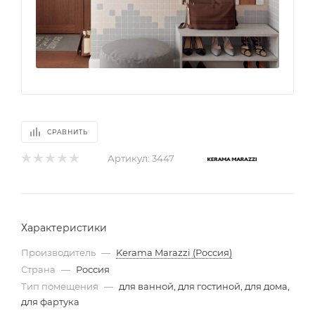
СРАВНИТЬ
Артикул:
3447
Характеристики
Производитель
—
Kerama Marazzi (Россия)
Страна
—
Россия
Тип помещения
—
для ванной, для гостиной, для дома,
для фартука