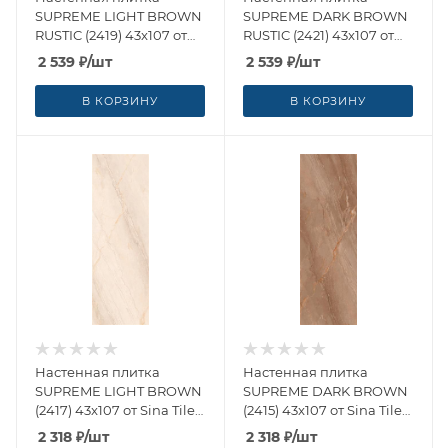
SUPREME LIGHT BROWN
SUPREME DARK BROWN
RUSTIC (2419) 43x107 от
RUSTIC (2421) 43x107 от
Sina Tile (Иран)
Sina Tile (Иран)
2 539
₽
/шт
2 539
₽
/шт
В КОРЗИНУ
В КОРЗИНУ
Настенная плитка
Настенная плитка
SUPREME LIGHT BROWN
SUPREME DARK BROWN
(2417) 43x107 от Sina Tile
(2415) 43x107 от Sina Tile
(Иран)
(Иран)
2 318
₽
/шт
2 318
₽
/шт