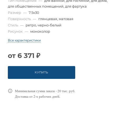
Тип помещения
—
для ванной, для гостиной, для дома,
для общественных помещений, для фартука
Размер
—
7.5x30
Поверхность
—
глянцевая, матовая
Стиль
—
ретро, черно-белый
Рисунок
—
моноколор
Все характеристики
от
6 371 ₽
КУПИТЬ
Минимальная сумма заказа - 20 тыс. руб.
Доставка от 2-х рабочих дней.