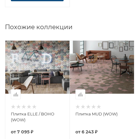
Похожие коллекции
Плитка ELLE / BOHO
Плитка MUD (WOW)
(WOW)
от
7 095 ₽
от
6 243 ₽