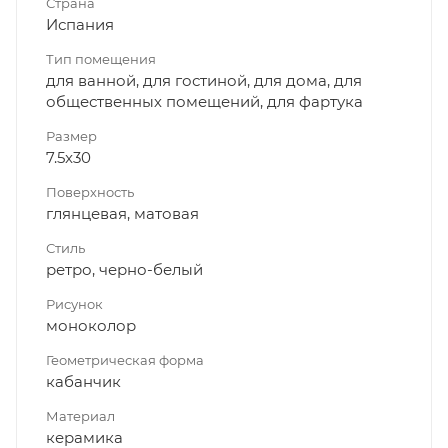
Страна
Испания
Тип помещения
для ванной, для гостиной, для дома, для
общественных помещений, для фартука
Размер
7.5x30
Поверхность
глянцевая, матовая
Стиль
ретро, черно-белый
Рисунок
моноколор
Геометрическая форма
кабанчик
Материал
керамика