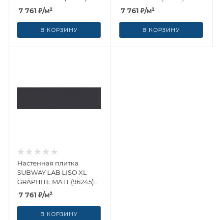
7.5x30 от WOW (Испания)
7.5x30 от WOW (Испания)
7 761
₽
/м²
7 761
₽
/м²
В КОРЗИНУ
В КОРЗИНУ
Настенная плитка
SUBWAY LAB LISO XL
GRAPHITE MATT (96245)
7.5x30 от WOW (Испания)
7 761
₽
/м²
В КОРЗИНУ