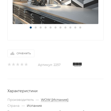
СРАВНИТЬ
Артикул:
2257
Характеристики
Производитель
—
WOW (Испания)
Страна
—
Испания