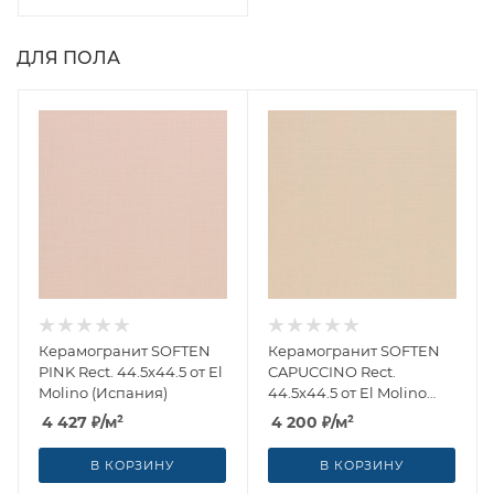
ДЛЯ ПОЛА
Керамогранит SOFTEN
Керамогранит SOFTEN
PINK Rect. 44.5x44.5 от El
CAPUCCINO Rect.
Molino (Испания)
44.5x44.5 от El Molino
(Испания)
4 427
₽
/м²
4 200
₽
/м²
В КОРЗИНУ
В КОРЗИНУ