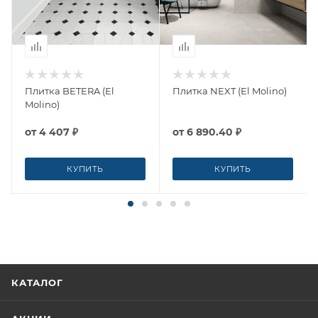
Плитка BETERA (El
Плитка NEXT (El Molino)
Molino)
от
4 407 ₽
от
6 890.40 ₽
КУПИТЬ
КУПИТЬ
КАТАЛОГ