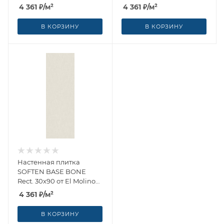
(Испания)
от El Molino (Испания)
4 361
₽
/м²
4 361
₽
/м²
В КОРЗИНУ
В КОРЗИНУ
Настенная плитка
SOFTEN BASE BONE
Rect. 30x90 от El Molino
(Испания)
4 361
₽
/м²
В КОРЗИНУ