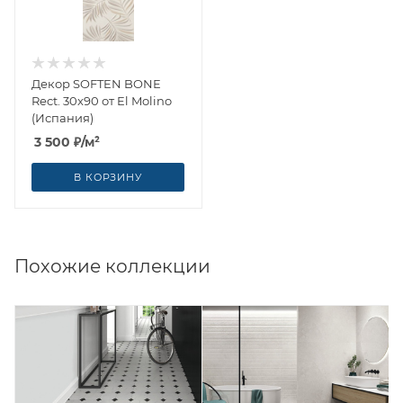
Декор SOFTEN BONE
Rect. 30x90 от El Molino
(Испания)
3 500
₽
/м²
В КОРЗИНУ
Похожие коллекции