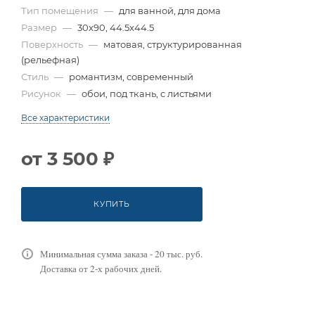
Тип помещения
—
для ванной, для дома
Размер
—
30x90, 44.5x44.5
Поверхность
—
матовая, структурированная
(рельефная)
Стиль
—
романтизм, современный
Рисунок
—
обои, под ткань, с листьями
Все характеристики
от
3 500 ₽
КУПИТЬ
Минимальная сумма заказа - 20 тыс. руб.
Доставка от 2-х рабочих дней.