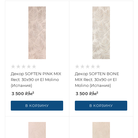
Декор SOFTEN PINK MIX
Декор SOFTEN BONE
Rect. 30x90 от El Molino
MIX Rect. 30x90 от El
(Испания)
Molino (Испания)
3 500
₽
/м²
3 500
₽
/м²
В КОРЗИНУ
В КОРЗИНУ