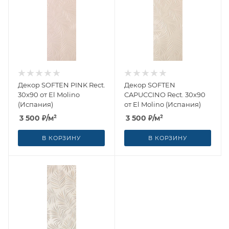
Декор SOFTEN PINK Rect.
Декор SOFTEN
30x90 от El Molino
CAPUCCINO Rect. 30x90
(Испания)
от El Molino (Испания)
3 500
₽
/м²
3 500
₽
/м²
В КОРЗИНУ
В КОРЗИНУ