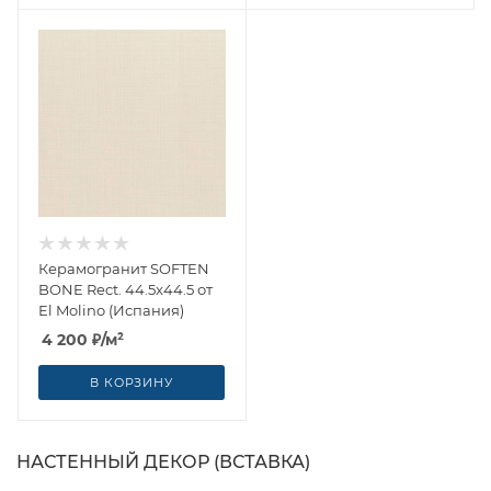
Керамогранит SOFTEN
BONE Rect. 44.5x44.5 от
El Molino (Испания)
4 200
₽
/м²
В КОРЗИНУ
НАСТЕННЫЙ ДЕКОР (ВСТАВКА)