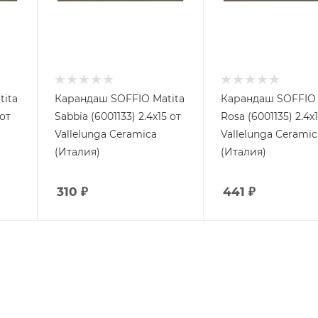
ita
Карандаш SOFFIO Matita
Карандаш SOFFIO 
 от
Sabbia (6001133) 2.4x15 от
Rosa (6001135) 2.4x
Vallelunga Ceramica
Vallelunga Ceramic
(Италия)
(Италия)
310
₽
441
₽