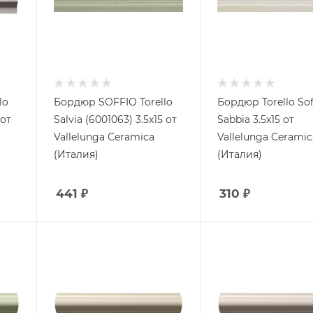
lo
Бордюр SOFFIO Torello
Бордюр Torello Sof
 от
Salvia (6001063) 3.5x15 от
Sabbia 3.5x15 от
Vallelunga Ceramica
Vallelunga Ceramic
(Италия)
(Италия)
441
₽
310
₽