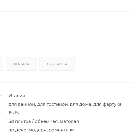
ОПЛАТА
ДОСТАВКА
Италия
для ванной, для гостиной, для дома, для фартука
15x15
3d плитка / объемная, матовая
ар деко, модерн, романтизм