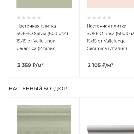
Настенная плитка
Настенная плитка
SOFFIO Salvia (6001044)
SOFFIO Rosa (6001043
15x15 от Vallelunga
15x15 от Vallelunga
Ceramica (Италия)
Ceramica (Италия)
3 359
₽
/м²
2 105
₽
/м²
НАСТЕННЫЙ БОРДЮР