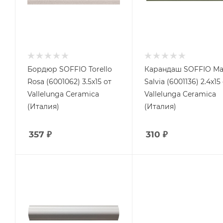
Бордюр SOFFIO Torello
Карандаш SOFFIO Mat
Rosa (6001062) 3.5x15 от
Salvia (6001136) 2.4x15
Vallelunga Ceramica
Vallelunga Ceramica
(Италия)
(Италия)
357
₽
310
₽