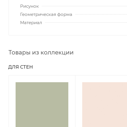
Рисунок
Геометрическая форма
Материал
Товары из коллекции
ДЛЯ СТЕН