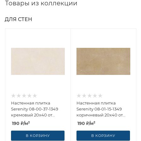
Товары из коллекции
ДЛЯ СТЕН
Настенная плитка
Настенная плитка
Serenity 08-00-37-1349
Serenity 08-01-15-1349
кремовый 20x40 от
коричневый 20x40 от
Laparet
Laparet
190
₽
/м²
190
₽
/м²
В КОРЗИНУ
В КОРЗИНУ