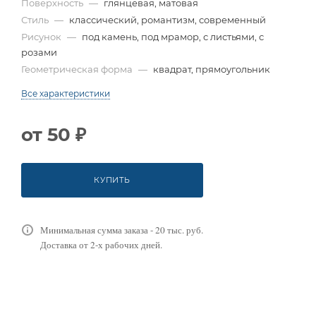
Поверхность
—
глянцевая, матовая
Стиль
—
классический, романтизм, современный
Рисунок
—
под камень, под мрамор, с листьями, с
розами
Геометрическая форма
—
квадрат, прямоугольник
Все характеристики
от
50 ₽
КУПИТЬ
Минимальная сумма заказа - 20 тыс. руб.
Доставка от 2-х рабочих дней.