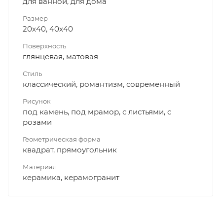
для ванной, для дома
Размер
20x40, 40x40
Поверхность
глянцевая, матовая
Стиль
классический, романтизм, современный
Рисунок
под камень, под мрамор, с листьями, с
розами
Геометрическая форма
квадрат, прямоугольник
Материал
керамика, керамогранит