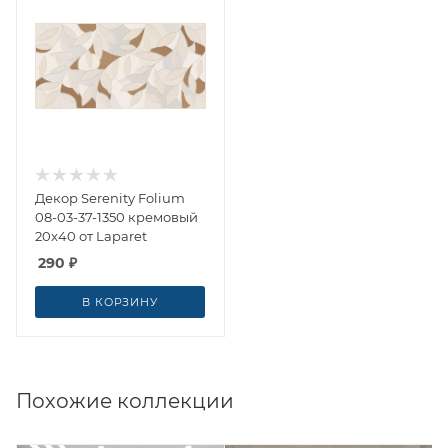
Декор Serenity Folium
08-03-37-1350 кремовый
20x40 от Laparet
290
₽
В КОРЗИНУ
Похожие коллекции