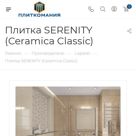
0
Плитка SERENITY
(Ceramica Classic)
—
—
—
Главная
Производители
Laparet
Плитка SERENITY (Ceramica Classic)