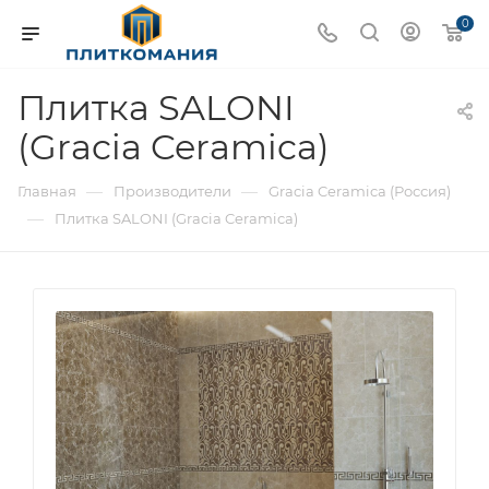
0
Плитка SALONI
(Gracia Ceramica)
—
—
Главная
Производители
Gracia Ceramica (Россия)
—
Плитка SALONI (Gracia Ceramica)