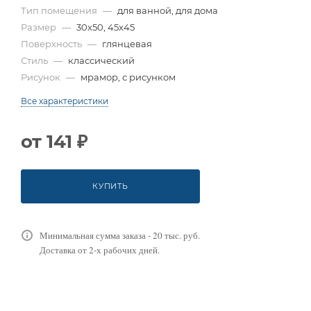
Тип помещения
—
для ванной, для дома
Размер
—
30x50, 45x45
Поверхность
—
глянцевая
Стиль
—
классический
Рисунок
—
мрамор, с рисунком
Все характеристики
от
141 ₽
КУПИТЬ
Минимальная сумма заказа - 20 тыс. руб.
Доставка от 2-х рабочих дней.