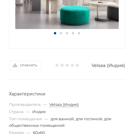
Velsaa (Индия)
СРАВНИТЬ
Характеристики
Производитель
—
Velsaa (Индия)
Страна
—
Индия
Тип помещения
—
для ванной, для гостиной, для
общественных помещений
Размер
—
60x60