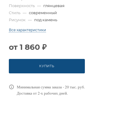
Поверхность
—
глянцевая
Стиль
—
современный
Рисунок
—
под камень
Все характеристики
от
1 860 ₽
КУПИТЬ
Минимальная сумма заказа - 20 тыс. руб.
Доставка от 2-х рабочих дней.