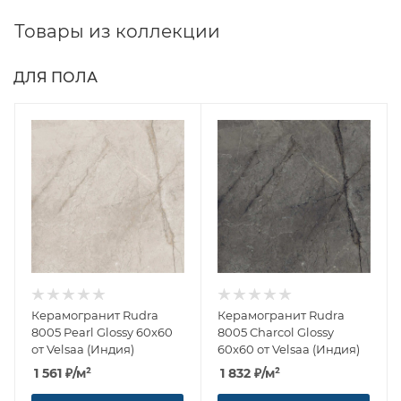
Товары из коллекции
ДЛЯ ПОЛА
Керамогранит Rudra
Керамогранит Rudra
8005 Pearl Glossy 60x60
8005 Charcol Glossy
от Velsaa (Индия)
60x60 от Velsaa (Индия)
1 561
₽
/м²
1 832
₽
/м²