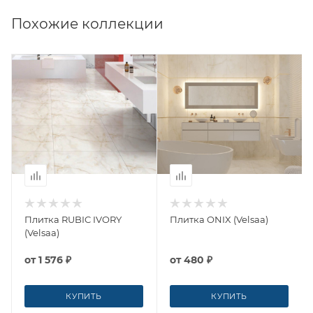
Похожие коллекции
Плитка RUBIC IVORY
Плитка ONIX (Velsaa)
(Velsaa)
от
1 576 ₽
от
480 ₽
КУПИТЬ
КУПИТЬ