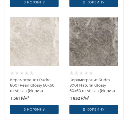
В КОРЗИНУ
В КОРЗИНУ
Керамогранит Rudra
Керамогранит Rudra
8001 Pearl Glossy 60x60
8001 Natural Glossy
от Velsaa (Индия)
60x60 от Velsaa (Индия)
1 561
₽
/м²
1 832
₽
/м²
В КОРЗИНУ
В КОРЗИНУ