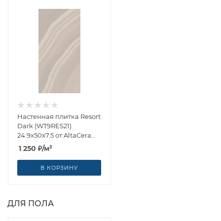
Настенная плитка Resort
Dark (WT9RES21)
24.9x50x7.5 от AltaCera
(Россия)
1 250
₽
/м²
В КОРЗИНУ
ДЛЯ ПОЛА