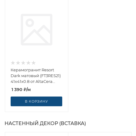
Керамогранит Resort
Dark матовый (FT3RES21)
41x41x0.8 от AltaCera
(Россия)
1 390
₽
/м
В КОРЗИНУ
НАСТЕННЫЙ ДЕКОР (ВСТАВКА)