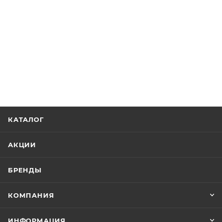
КАТАЛОГ
АКЦИИ
БРЕНДЫ
КОМПАНИЯ
ИНФОРМАЦИЯ