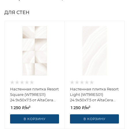
ДЛЯ СТЕН
Настенная плитка Resort
Настенная плитка Resort
Square (WT9RES11)
Light (WT9RES01)
24.9x50x7.5 от AltaCera
24.9x50x7.5 от AltaCera
(Россия)
(Россия)
1 250
₽
/м²
1 250
₽
/м²
В КОРЗИНУ
В КОРЗИНУ