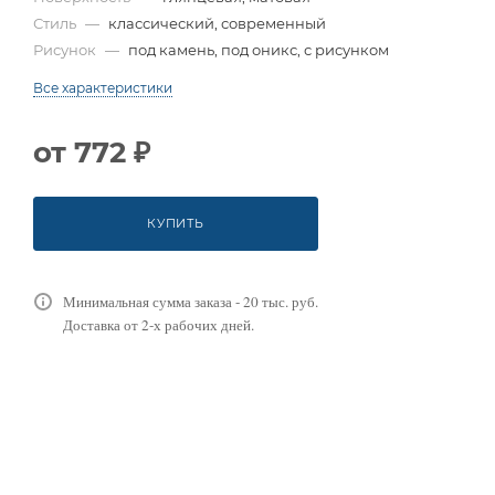
Стиль
—
классический, современный
Рисунок
—
под камень, под оникс, с рисунком
Все характеристики
от
772 ₽
КУПИТЬ
Минимальная сумма заказа - 20 тыс. руб.
Доставка от 2-х рабочих дней.