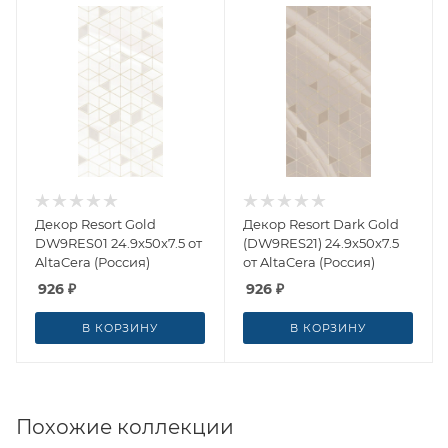
Декор Resort Gold
Декор Resort Dark Gold
DW9RES01 24.9x50x7.5 от
(DW9RES21) 24.9x50x7.5
AltaCera (Россия)
от AltaCera (Россия)
926
₽
926
₽
В КОРЗИНУ
В КОРЗИНУ
Похожие коллекции