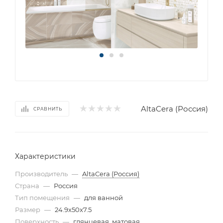
AltaCera (Россия)
СРАВНИТЬ
Характеристики
Производитель
—
AltaCera (Россия)
Страна
—
Россия
Тип помещения
—
для ванной
Размер
—
24.9x50x7.5
Поверхность
—
глянцевая, матовая