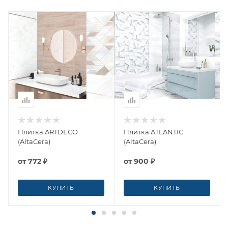
Плитка ARTDECO
Плитка ATLANTIC
(AltaCera)
(AltaCera)
от
772 ₽
от
900 ₽
КУПИТЬ
КУПИТЬ