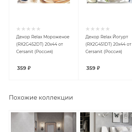
Декор Relax Мороженое
Декор Relax Йогурт
(RX2G452DT) 20x44 от
(RX2G451DT) 20x44 от
Cersanit (Россия)
Cersanit (Россия)
359
₽
359
₽
Похожие коллекции