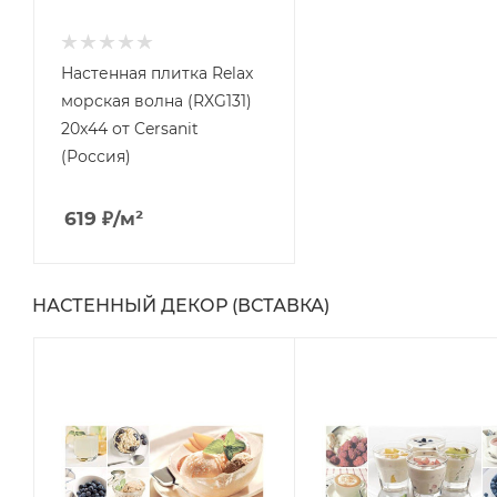
Настенная плитка Relax
морская волна (RXG131)
20x44 от Cersanit
(Россия)
619
₽
/м²
НАСТЕННЫЙ ДЕКОР (ВСТАВКА)