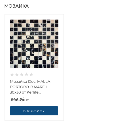
МОЗАИКА
Мозайка Dec. MALLA
PORTORO-R MARFIL
30x30 от Kerlife
Ceramicas (Испания)
896
₽
/шт
В КОРЗИНУ