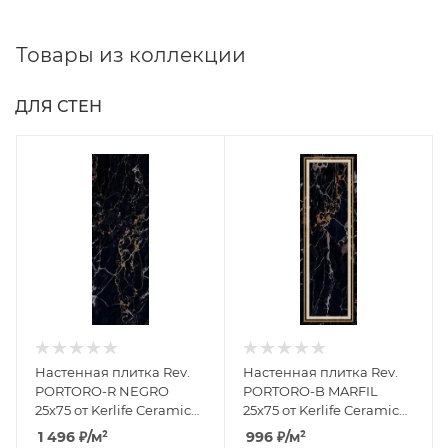
Товары из коллекции
ДЛЯ СТЕН
Настенная плитка Rev.
Настенная плитка Rev.
PORTORO-R NEGRO
PORTORO-B MARFIL
25x75 от Kerlife Ceramicas
25x75 от Kerlife Ceramicas
(Испания)
(Испания)
1 496
₽
/м²
996
₽
/м²