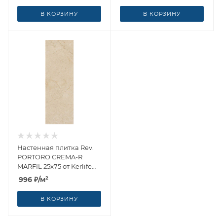
В КОРЗИНУ
В КОРЗИНУ
Настенная плитка Rev.
PORTORO CREMA-R
MARFIL 25x75 от Kerlife
Ceramicas (Испания)
996
₽
/м²
В КОРЗИНУ