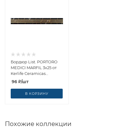
Бордюр List. PORTORO
MEDICI MARFIL 3x25 от
Kerlife Ceramicas
(Испания)
96
₽
/шт
В КОРЗИНУ
Похожие коллекции