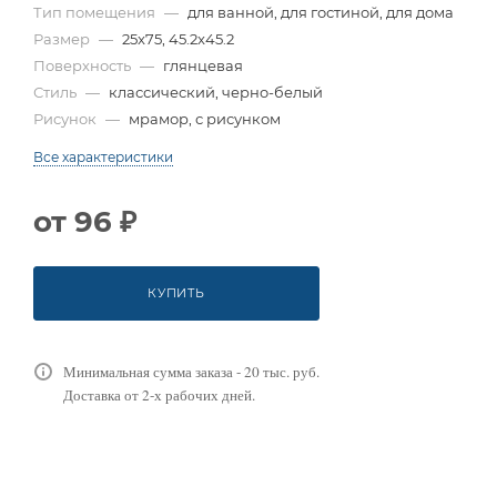
Тип помещения
—
для ванной, для гостиной, для дома
Размер
—
25x75, 45.2x45.2
Поверхность
—
глянцевая
Стиль
—
классический, черно-белый
Рисунок
—
мрамор, с рисунком
Все характеристики
от
96 ₽
КУПИТЬ
Минимальная сумма заказа - 20 тыс. руб.
Доставка от 2-х рабочих дней.