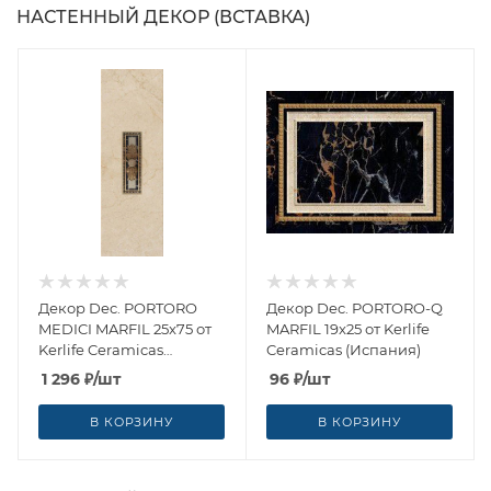
НАСТЕННЫЙ ДЕКОР (ВСТАВКА)
Декор Dec. PORTORO
Декор Dec. PORTORO-Q
MEDICI MARFIL 25x75 от
MARFIL 19x25 от Kerlife
Kerlife Ceramicas
Ceramicas (Испания)
(Испания)
1 296
₽
/шт
96
₽
/шт
В КОРЗИНУ
В КОРЗИНУ