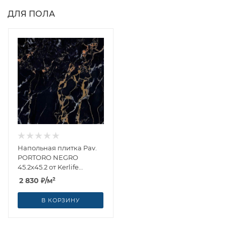
ДЛЯ ПОЛА
Напольная плитка Pav.
PORTORO NEGRO
45.2x45.2 от Kerlife
Ceramicas (Испания)
2 830
₽
/м²
В КОРЗИНУ