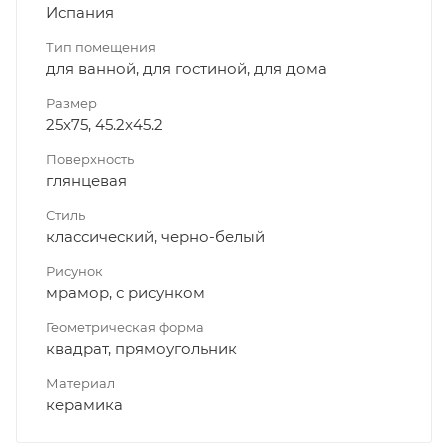
Испания
Тип помещения
для ванной, для гостиной, для дома
Размер
25x75, 45.2x45.2
Поверхность
глянцевая
Стиль
классический, черно-белый
Рисунок
мрамор, с рисунком
Геометрическая форма
квадрат, прямоугольник
Материал
керамика