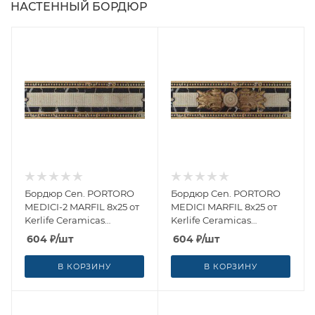
НАСТЕННЫЙ БОРДЮР
Бордюр Cen. PORTORO
Бордюр Cen. PORTORO
MEDICI-2 MARFIL 8x25 от
MEDICI MARFIL 8x25 от
Kerlife Ceramicas
Kerlife Ceramicas
(Испания)
(Испания)
604
₽
/шт
604
₽
/шт
В КОРЗИНУ
В КОРЗИНУ