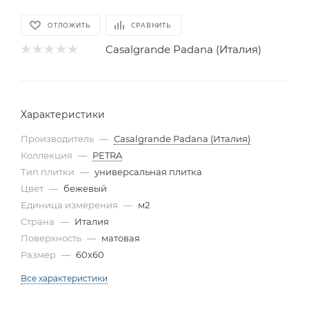
ОТЛОЖИТЬ
СРАВНИТЬ
Casalgrande Padana (Италия)
Характеристики
Производитель
—
Casalgrande Padana (Италия)
Коллекция
—
PETRA
Тип плитки
—
универсальная плитка
Цвет
—
бежевый
Единица измерения
—
м2
Страна
—
Италия
Поверхность
—
матовая
Размер
—
60x60
Все характеристики