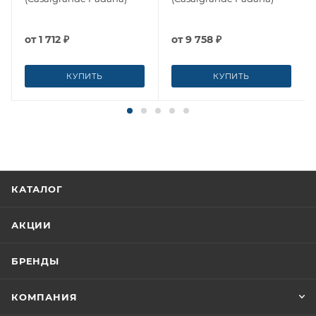
от
1 712 ₽
от
9 758 ₽
КУПИТЬ
КУПИТЬ
КАТАЛОГ
АКЦИИ
БРЕНДЫ
КОМПАНИЯ