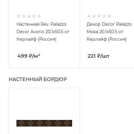
Настенная Rev. Palazzo
Декор Decor Palazzo
Decor Avorio 20.1x50.5 от
Moka 20.1x50.5 от
Керлайф (Россия)
Керлайф (Россия)
499
₽
/м²
221
₽
/шт
НАСТЕННЫЙ БОРДЮР