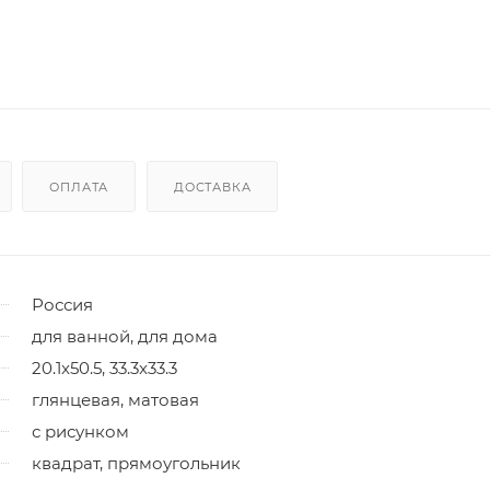
ОПЛАТА
ДОСТАВКА
Россия
для ванной, для дома
20.1x50.5, 33.3x33.3
глянцевая, матовая
с рисунком
квадрат, прямоугольник