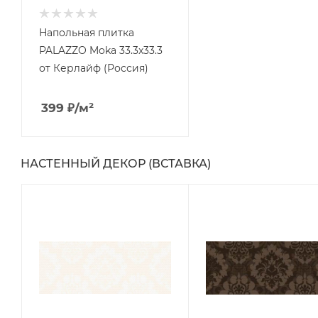
Напольная плитка
PALAZZO Moka 33.3x33.3
от Керлайф (Россия)
399
₽
/м²
НАСТЕННЫЙ ДЕКОР (ВСТАВКА)