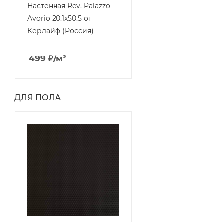
Настенная Rev. Palazzo
Avorio 20.1x50.5 от
Керлайф (Россия)
499
₽
/м²
ДЛЯ ПОЛА