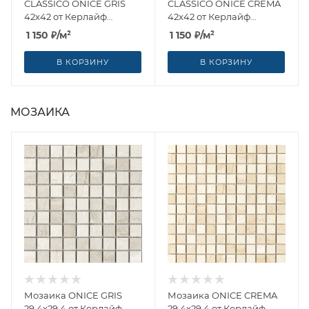
CLASSICO ONICE GRIS
CLASSICO ONICE CREMA
42x42 от Керлайф
42x42 от Керлайф
(Россия)
(Россия)
1 150
₽
/м²
1 150
₽
/м²
В КОРЗИНУ
В КОРЗИНУ
МОЗАИКА
Мозаика ONICE GRIS
Мозаика ONICE CREMA
29.4x29.4 от Керлайф
29.4x29.4 от Керлайф