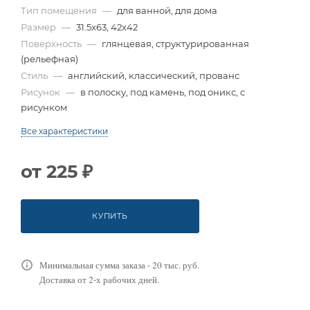
Тип помещения
—
для ванной, для дома
Размер
—
31.5x63, 42x42
Поверхность
—
глянцевая, структурированная
(рельефная)
Стиль
—
английский, классический, прованс
Рисунок
—
в полоску, под камень, под оникс, с
рисунком
Все характеристики
от
225 ₽
КУПИТЬ
Минимальная сумма заказа - 20 тыс. руб.
Доставка от 2-х рабочих дней.