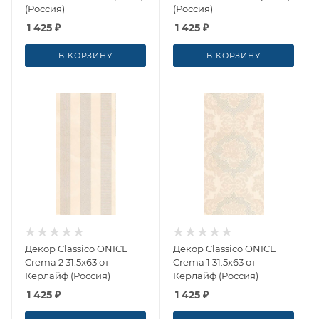
(Россия)
(Россия)
1 425
₽
1 425
₽
В КОРЗИНУ
В КОРЗИНУ
Декор Classico ONICE
Декор Classico ONICE
Crema 2 31.5x63 от
Crema 1 31.5x63 от
Керлайф (Россия)
Керлайф (Россия)
1 425
₽
1 425
₽