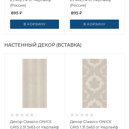
(Россия)
(Россия)
895
₽
895
₽
В КОРЗИНУ
В КОРЗИНУ
НАСТЕННЫЙ ДЕКОР (ВСТАВКА)
Декор Classico ONICE
Декор Classico ONICE
GRIS 2 31.5x63 от Керлайф
GRIS 1 31.5x63 от Керлайф