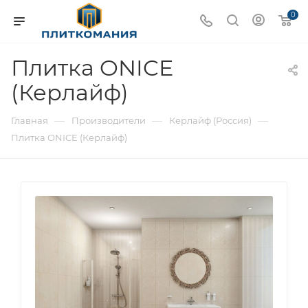
0
Плитка ONICE
(Керлайф)
—
—
—
Главная
Производители
Керлайф (Россия)
Плитка ONICE (Керлайф)