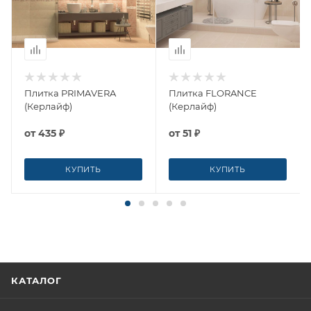
Плитка PRIMAVERA
Плитка FLORANCE
(Керлайф)
(Керлайф)
от
435 ₽
от
51 ₽
КУПИТЬ
КУПИТЬ
КАТАЛОГ