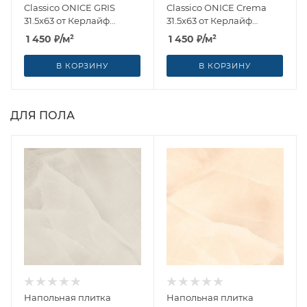
Classico ONICE GRIS
Classico ONICE Crema
31.5x63 от Керлайф
31.5x63 от Керлайф
(Россия)
(Россия)
1 450
₽
/м²
1 450
₽
/м²
В КОРЗИНУ
В КОРЗИНУ
ДЛЯ ПОЛА
Напольная плитка
Напольная плитка