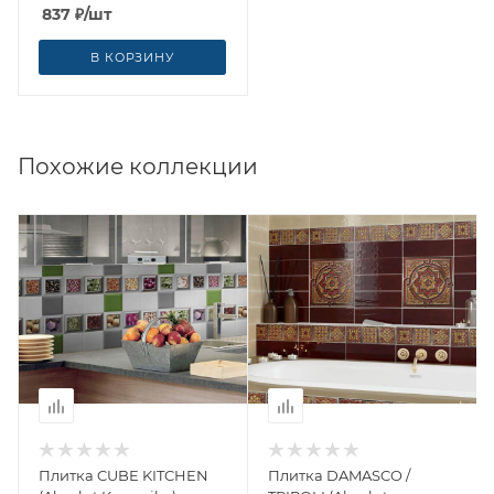
837
₽
/шт
В КОРЗИНУ
Похожие коллекции
Плитка CUBE KITCHEN
Плитка DAMASCO /