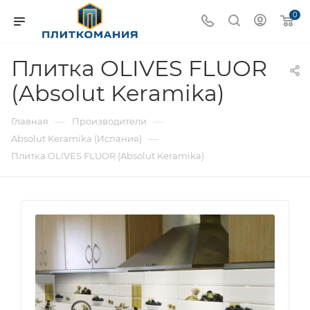
0
Плитка OLIVES FLUOR
(Absolut Keramika)
—
—
Главная
Производители
—
Absolut Keramika (Испания)
Плитка OLIVES FLUOR (Absolut Keramika)