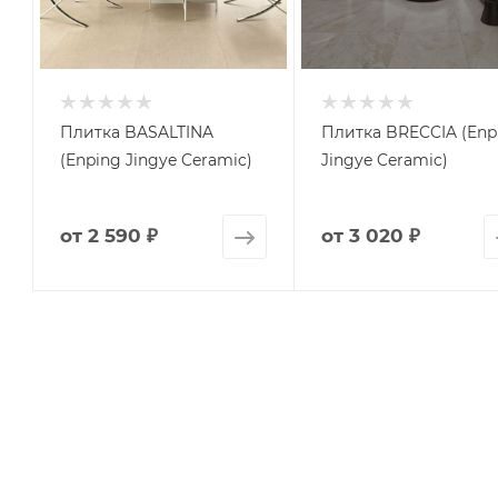
Плитка BASALTINA
Плитка BRECCIA (Enp
(Enping Jingye Ceramic)
Jingye Ceramic)
от
2 590 ₽
от
3 020 ₽