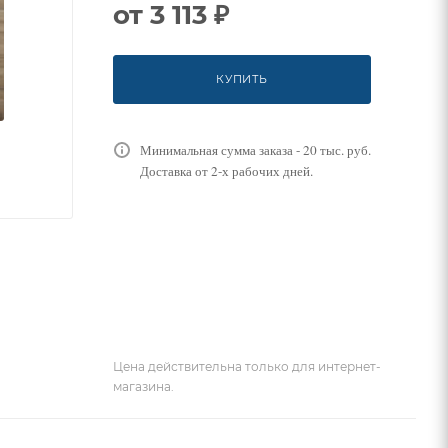
от
3 113 ₽
КУПИТЬ
Минимальная сумма заказа - 20 тыс. руб.
Доставка от 2-х рабочих дней.
Цена действительна только для интернет-
магазина.