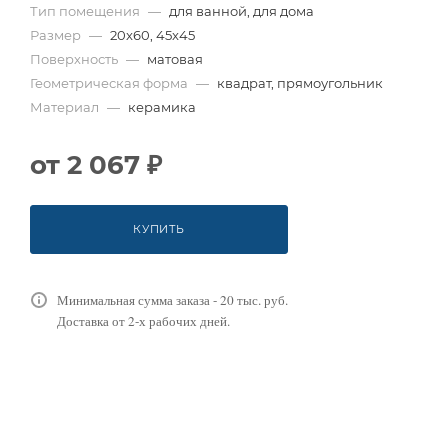
Тип помещения
—
для ванной, для дома
Размер
—
20x60, 45x45
Поверхность
—
матовая
Геометрическая форма
—
квадрат, прямоугольник
Материал
—
керамика
от
2 067 ₽
КУПИТЬ
Минимальная сумма заказа - 20 тыс. руб.
Доставка от 2-х рабочих дней.