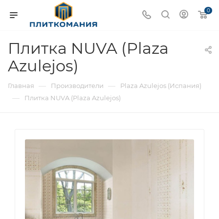
0
Плитка NUVA (Plaza
Azulejos)
—
—
Главная
Производители
Plaza Azulejos (Испания)
—
Плитка NUVA (Plaza Azulejos)