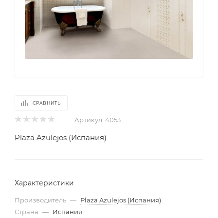
СРАВНИТЬ
Артикул:
4053
Plaza Azulejos (Испания)
Характеристики
Производитель
—
Plaza Azulejos (Испания)
Страна
—
Испания