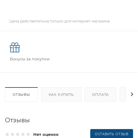
Цена действительна только для интернет-магазина.
Бонусы за покупки
ОТЗЫВЫ
КАК КУПИТЬ
ОПЛАТА
ДОС
Отзывы
Нет оценок
ОСТАВИТЬ ОТЗЫВ