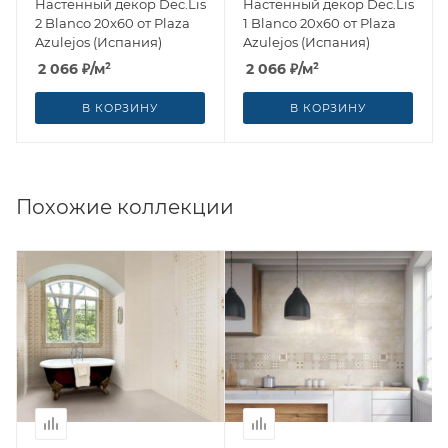
Настенный декор Dec.Lis
Настенный декор Dec.Lis
2 Blanco 20x60 от Plaza
1 Blanco 20x60 от Plaza
Azulejos (Испания)
Azulejos (Испания)
2 066
₽
/м²
2 066
₽
/м²
В КОРЗИНУ
В КОРЗИНУ
Похожие коллекции