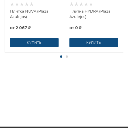
Плитка NUVA (Plaza
Плитка HYDRA (Plaza
Azulejos)
Azulejos)
от
2 067 ₽
от
0 ₽
КУПИТЬ
КУПИТЬ