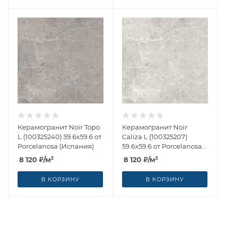
Керамогранит Noir Topo
Керамогранит Noir
L (100325240) 59.6x59.6 от
Caliza L (100325207)
Porcelanosa (Испания)
59.6x59.6 от Porcelanosa
(Испания)
8 120
₽
/м²
8 120
₽
/м²
В КОРЗИНУ
В КОРЗИНУ