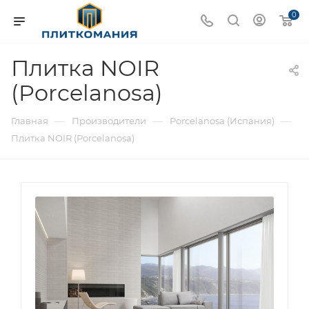
0
Плитка NOIR
(Porcelanosa)
—
—
—
Главная
Производители
Porcelanosa (Испания)
Плитка NOIR (Porcelanosa)