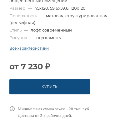
общественных помещений
Размер
—
45x120, 59.6x59.6, 120x120
Поверхность
—
матовая, структурированная
(рельефная)
Стиль
—
лофт, современный
Рисунок
—
под камень
Все характеристики
от
7 230 ₽
КУПИТЬ
Минимальная сумма заказа - 20 тыс. руб.
Доставка от 2-х рабочих дней.