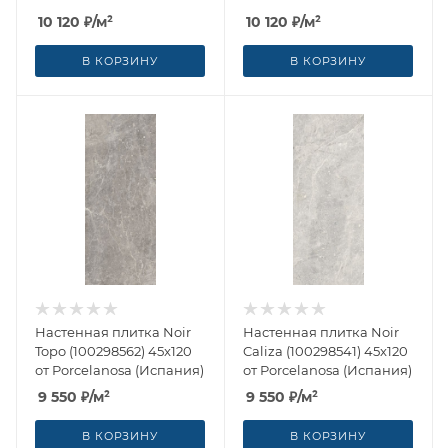
(Испания)
(Испания)
10 120
₽
/м²
10 120
₽
/м²
В КОРЗИНУ
В КОРЗИНУ
Настенная плитка Noir
Настенная плитка Noir
Topo (100298562) 45x120
Caliza (100298541) 45x120
от Porcelanosa (Испания)
от Porcelanosa (Испания)
9 550
₽
/м²
9 550
₽
/м²
В КОРЗИНУ
В КОРЗИНУ