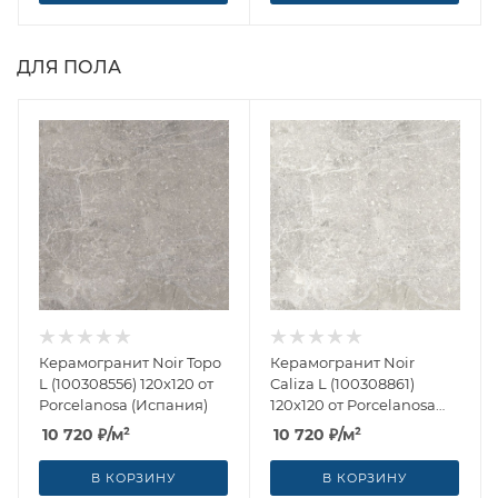
ДЛЯ ПОЛА
Керамогранит Noir Topo
Керамогранит Noir
L (100308556) 120x120 от
Caliza L (100308861)
Porcelanosa (Испания)
120x120 от Porcelanosa
(Испания)
10 720
₽
/м²
10 720
₽
/м²
В КОРЗИНУ
В КОРЗИНУ