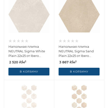
Напольная плитка
Напольная плитка
NEUTRAL Sigma White
NEUTRAL Sigma Sand
Plain 22x25 от Ibero
Plain 22x25 от Ibero
Ceramicas (Испания)
Ceramicas (Испания)
2 520
₽
/м²
3 867
₽
/м²
В КОРЗИНУ
В КОРЗИНУ