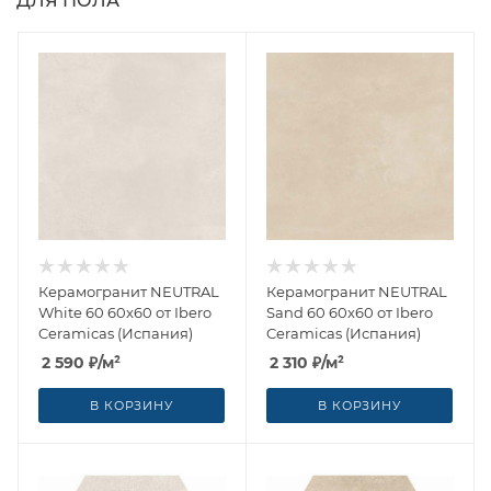
ДЛЯ ПОЛА
Керамогранит NEUTRAL
Керамогранит NEUTRAL
White 60 60x60 от Ibero
Sand 60 60x60 от Ibero
Ceramicas (Испания)
Ceramicas (Испания)
2 590
₽
/м²
2 310
₽
/м²
В КОРЗИНУ
В КОРЗИНУ