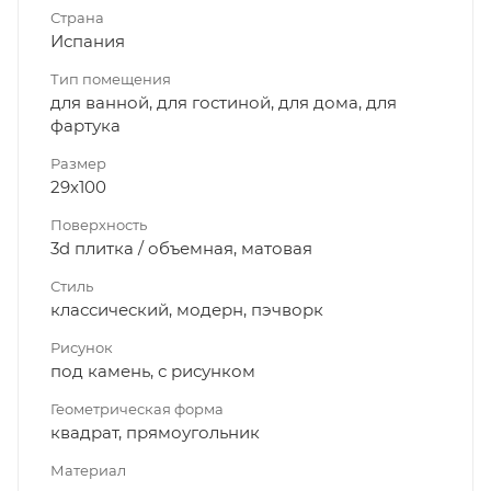
Страна
Испания
Тип помещения
для ванной, для гостиной, для дома, для
фартука
Размер
29x100
Поверхность
3d плитка / объемная, матовая
Стиль
классический, модерн, пэчворк
Рисунок
под камень, с рисунком
Геометрическая форма
квадрат, прямоугольник
Материал