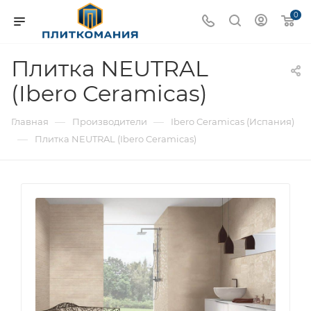
0
Плитка NEUTRAL
(Ibero Ceramicas)
—
—
Главная
Производители
Ibero Ceramicas (Испания)
—
Плитка NEUTRAL (Ibero Ceramicas)