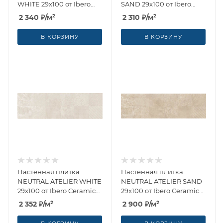
WHITE 29x100 от Ibero
SAND 29x100 от Ibero
Ceramicas (Испания)
Ceramicas (Испания)
2 340
₽
/м²
2 310
₽
/м²
В КОРЗИНУ
В КОРЗИНУ
Настенная плитка
Настенная плитка
NEUTRAL ATELIER WHITE
NEUTRAL ATELIER SAND
29x100 от Ibero Ceramicas
29x100 от Ibero Ceramicas
(Испания)
(Испания)
2 352
₽
/м²
2 900
₽
/м²