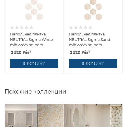
Напольная плитка
Напольная плитка
NEUTRAL Sigma White
NEUTRAL Sigma Sand
mix 22x25 от Ibero
mix 22x25 от Ibero
Ceramicas (Испания)
Ceramicas (Испания)
2 520
₽
/м²
2 520
₽
/м²
В КОРЗИНУ
В КОРЗИНУ
Похожие коллекции