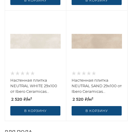
В КОРЗИНУ
В КОРЗИНУ
Настенная плитка
Настенная плитка
NEUTRAL WHITE 29x100
NEUTRAL SAND 29x100 от
от Ibero Ceramicas
Ibero Ceramicas
(Испания)
(Испания)
2 520
₽
/м²
2 520
₽
/м²
В КОРЗИНУ
В КОРЗИНУ