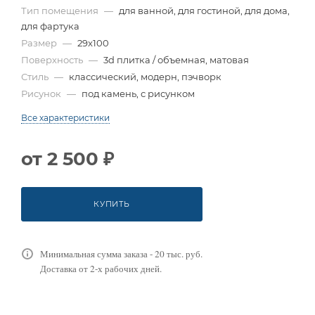
Тип помещения
—
для ванной, для гостиной, для дома,
для фартука
Размер
—
29x100
Поверхность
—
3d плитка / объемная, матовая
Стиль
—
классический, модерн, пэчворк
Рисунок
—
под камень, с рисунком
Все характеристики
от
2 500 ₽
КУПИТЬ
Минимальная сумма заказа - 20 тыс. руб.
Доставка от 2-х рабочих дней.