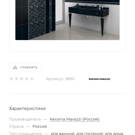
СРАВНИТЬ
Артикул:
3890
Характеристики
Производитель
—
Kerama Marazzi (Россия)
Страна
—
Россия
Тип помещения
—
для ванной, для гостиной, для дома,