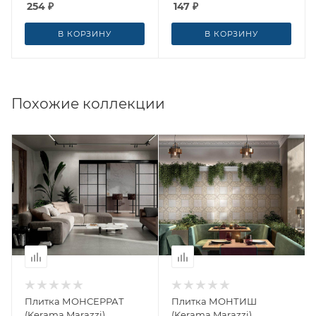
254
₽
147
₽
В КОРЗИНУ
В КОРЗИНУ
Похожие коллекции
Плитка МОНСЕРРАТ
Плитка МОНТИШ
(Kerama Marazzi)
(Kerama Marazzi)