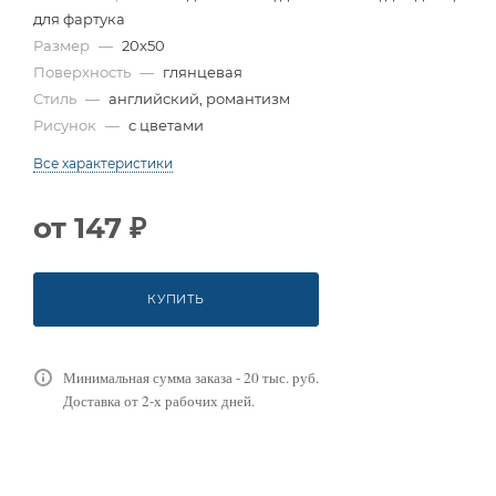
для фартука
Размер
—
20x50
Поверхность
—
глянцевая
Стиль
—
английский, романтизм
Рисунок
—
с цветами
Все характеристики
от
147 ₽
КУПИТЬ
Минимальная сумма заказа - 20 тыс. руб.
Доставка от 2-х рабочих дней.