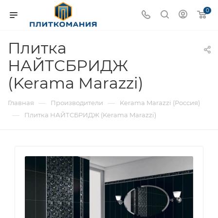
0
Плитка
НАЙТСБРИДЖ
(Kerama Marazzi)
—
—
Главная
Производители
Kerama Marazzi (Россия)
—
Плитка НАЙТСБРИДЖ (Kerama Marazzi)