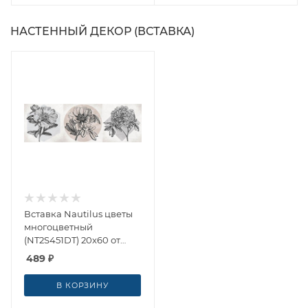
НАСТЕННЫЙ ДЕКОР (ВСТАВКА)
Вставка Nautilus цветы
многоцветный
(NT2S451DT) 20x60 от
Cersanit (Россия)
489
₽
В КОРЗИНУ