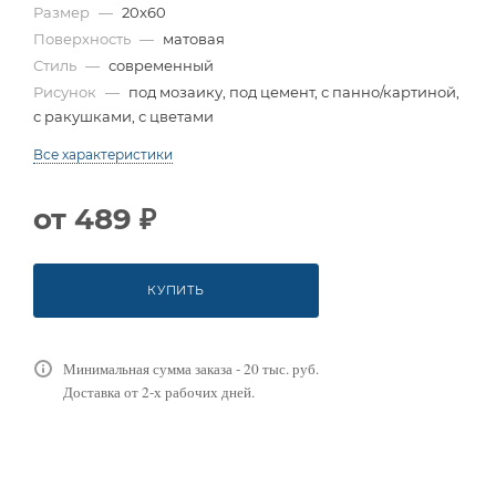
Размер
—
20x60
Поверхность
—
матовая
Стиль
—
современный
Рисунок
—
под мозаику, под цемент, с панно/картиной,
с ракушками, с цветами
Все характеристики
от
489 ₽
КУПИТЬ
Минимальная сумма заказа - 20 тыс. руб.
Доставка от 2-х рабочих дней.