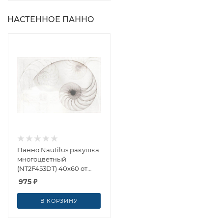
НАСТЕННОЕ ПАННО
Панно Nautilus ракушка
многоцветный
(NT2F453DT) 40x60 от
Cersanit (Россия)
975
₽
В КОРЗИНУ