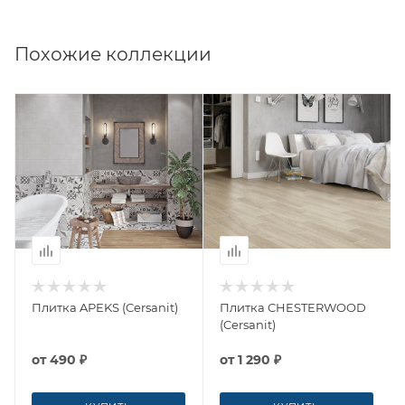
Похожие коллекции
Плитка APEKS (Cersanit)
Плитка CHESTERWOOD
(Cersanit)
от
490 ₽
от
1 290 ₽