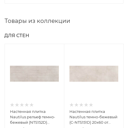
Товары из коллекции
ДЛЯ СТЕН
Настенная плитка
Настенная плитка
Nautilus рельеф темно-
Nautilus темно-бежевый
бежевый (NTS152D)
(C-NTS151D) 20x60 от
20x60 от Cersanit
Cersanit (Россия)