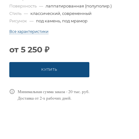
Поверхность
—
лаппатированная (полуполир.)
Стиль
—
классический, современный
Рисунок
—
под камень, под мрамор
Все характеристики
от
5 250 ₽
КУПИТЬ
Минимальная сумма заказа - 20 тыс. руб.
Доставка от 2-х рабочих дней.