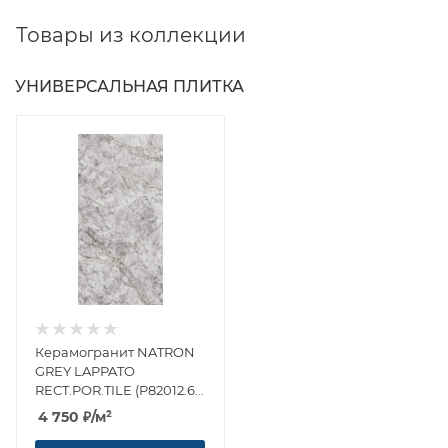
Товары из коллекции
УНИВЕРСАЛЬНАЯ ПЛИТКА
Керамогранит NATRON
GREY LAPPATO
RECT.POR.TILE (P82012.6)
60x120 от Yurtbay
4 750
₽
/м²
(Турция)