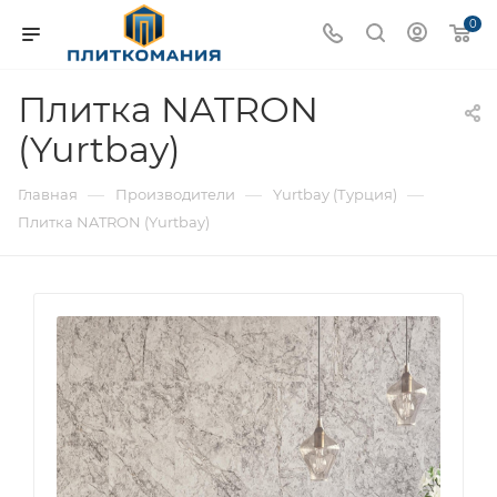
0
Плитка NATRON
(Yurtbay)
—
—
—
Главная
Производители
Yurtbay (Турция)
Плитка NATRON (Yurtbay)