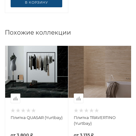
В КОРЗИНУ
Похожие коллекции
Плитка QUASAR (Yurtbay)
Плитка TRAVERTINO
(Yurtbay)
от
3 800 ₽
от
3 135 ₽