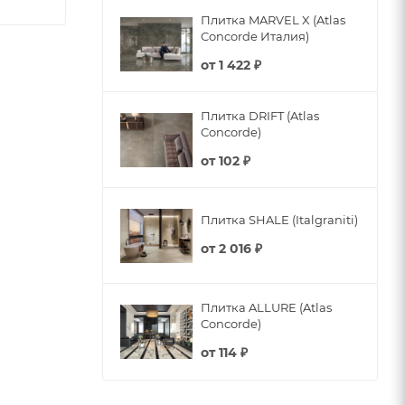
Плитка MARVEL X (Atlas
Concorde Италия)
от
1 422 ₽
Плитка DRIFT (Atlas
Concorde)
от
102 ₽
Плитка SHALE (Italgraniti)
от
2 016 ₽
Плитка ALLURE (Atlas
Concorde)
от
114 ₽