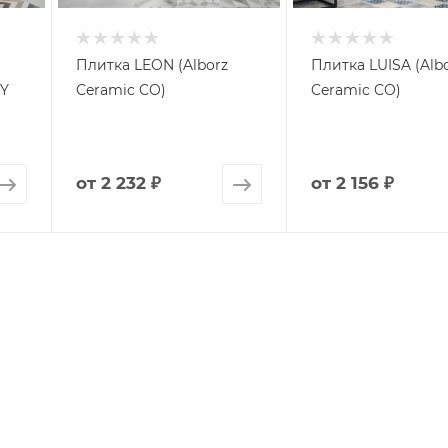
Плитка LEON (Alborz
Плитка LUISA (Alb
Y
Ceramic CO)
Ceramic CO)
от
2 232 ₽
от
2 156 ₽