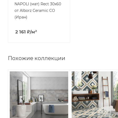
NAPOLI (мат) Rect 30x60
от Alborz Ceramic CO
(Иран)
2 161
₽
/м²
Похожие коллекции