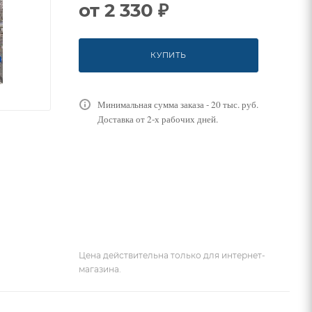
от
2 330 ₽
КУПИТЬ
Минимальная сумма заказа - 20 тыс. руб.
Доставка от 2-х рабочих дней.
Цена действительна только для интернет-
магазина.