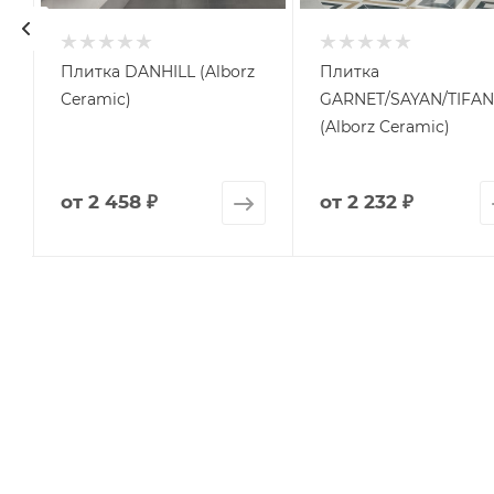
Плитка DANHILL (Alborz
Плитка
Ceramic)
GARNET/SAYAN/TIFAN
(Alborz Ceramic)
от
2 458 ₽
от
2 232 ₽