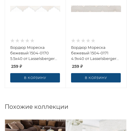
Бордюр Мореска
Бордюр Мореска
бежевый 1504-0170
бежевый 1504-0171
5.5x40 от Lasselsberger
4.9x40 от Lasselsberger
Ceramics (Россия)
Ceramics (Россия)
259
₽
259
₽
В КОРЗИНУ
В КОРЗИНУ
Похожие коллекции