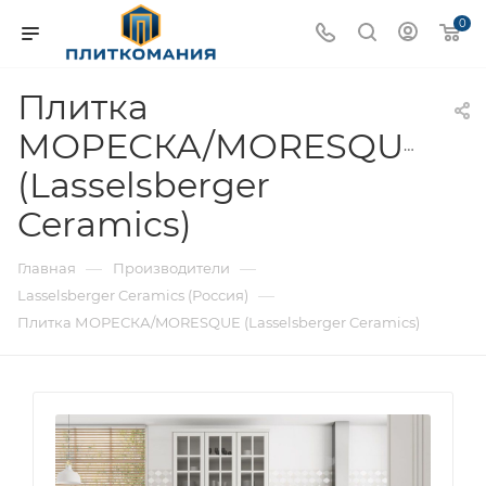
0
Плитка
МОРЕСКА/MORESQUE
(Lasselsberger
Ceramics)
—
—
Главная
Производители
—
Lasselsberger Ceramics (Россия)
Плитка МОРЕСКА/MORESQUE (Lasselsberger Ceramics)