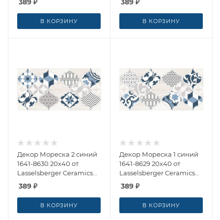
389
₽
389
₽
(Россия)
(Россия)
В КОРЗИНУ
В КОРЗИНУ
Декор Мореска 2 синий
Декор Мореска 1 синий
1641-8630 20x40 от
1641-8629 20x40 от
Lasselsberger Ceramics
Lasselsberger Ceramics
(Россия)
(Россия)
389
₽
389
₽
В КОРЗИНУ
В КОРЗИНУ