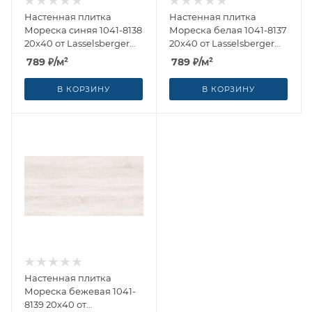
Настенная плитка
Настенная плитка
Мореска синяя 1041-8138
Мореска белая 1041-8137
20x40 от Lasselsberger
20x40 от Lasselsberger
Ceramics (Россия)
Ceramics (Россия)
789
₽
/м²
789
₽
/м²
В КОРЗИНУ
В КОРЗИНУ
Настенная плитка
Мореска бежевая 1041-
8139 20x40 от