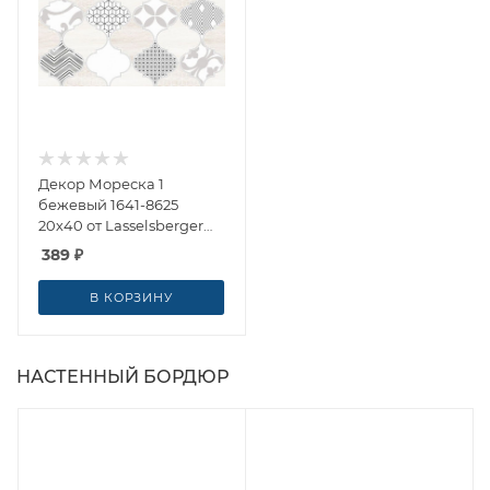
Декор Мореска 1
бежевый 1641-8625
20x40 от Lasselsberger
Ceramics (Россия)
389
₽
В КОРЗИНУ
НАСТЕННЫЙ БОРДЮР