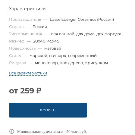
Характеристики
Производитель
—
Lasselsberger Ceramics (Россия)
Страна
—
Россия
Тип помещения
—
для ванной, для дома, для фартука
Размер
—
20x40, 45x45
Поверхность
—
матовая
Стиль
—
морской, пэчворк, современный
Рисунок
—
моноколор, под дерево, с рисунком
Все характеристики
от
259 ₽
КУПИТЬ
Минимальная сумма заказа - 20 тыс. руб.