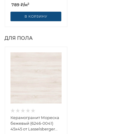
Lasselsberger Ceramics
789
₽
/м²
(Россия)
В КОРЗИНУ
ДЛЯ ПОЛА
Керамогранит Мореска
бежевый (6246-0041)
45x45 от Lasselsberger