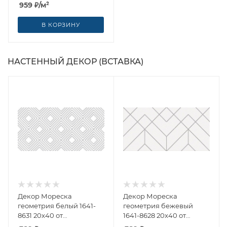
Ceramics (Россия)
959
₽
/м²
В КОРЗИНУ
НАСТЕННЫЙ ДЕКОР (ВСТАВКА)
Декор Мореска
Декор Мореска
геометрия белый 1641-
геометрия бежевый
8631 20x40 от
1641-8628 20x40 от
Lasselsberger Ceramics
Lasselsberger Ceramics