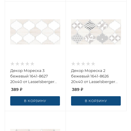
Декор Мореска 3
Декор Мореска 2
бежевый 1641-8627
бежевый 1641-8626
20x40 от Lasselsberger
20x40 от Lasselsberger
Ceramics (Россия)
Ceramics (Россия)
389
₽
389
₽
В КОРЗИНУ
В КОРЗИНУ