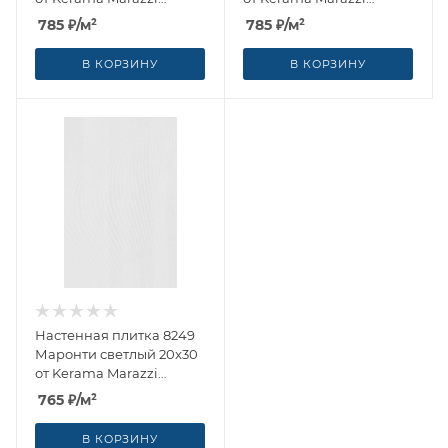
(Россия)
(Россия)
785
₽
/м²
785
₽
/м²
В КОРЗИНУ
В КОРЗИНУ
Настенная плитка 8249
Маронти светлый 20x30
от Kerama Marazzi
(Россия)
765
₽
/м²
В КОРЗИНУ