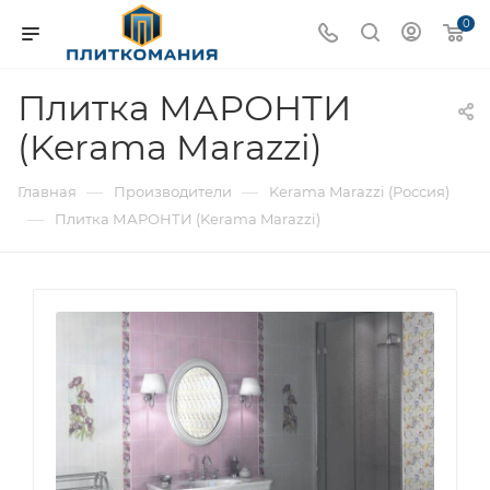
0
Плитка МАРОНТИ
(Kerama Marazzi)
—
—
Главная
Производители
Kerama Marazzi (Россия)
—
Плитка МАРОНТИ (Kerama Marazzi)