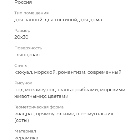
Россия
Тип помещения
для ванной, для гостиной, для дома
Размер
20x30
Поверхность
глянцевая
Стиль
кэжуал, морской, романтизм, современный
Рисунок
под мозаику;под ткань;с рыбками, морскими
животными;с цветами
Геометрическая форма
квадрат, прямоугольник, шестиугольник
(соты)
Материал
керамика