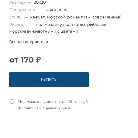
Размер
—
20x30
Поверхность
—
глянцевая
Стиль
—
кэжуал, морской, романтизм, современный
Рисунок
—
под мозаику;под ткань;с рыбками,
морскими животными;с цветами
Все характеристики
от
170 ₽
КУПИТЬ
Минимальная сумма заказа - 20 тыс. руб.
Доставка от 2-х рабочих дней.