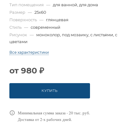
Тип помещения
—
для ванной, для дома
Размер
—
25x60
Поверхность
—
глянцевая
Стиль
—
современный
Рисунок
—
моноколор, под мозаику, с листьями, с
цветами
Все характеристики
от
980 ₽
КУПИТЬ
Минимальная сумма заказа - 20 тыс. руб.
Доставка от 2-х рабочих дней.