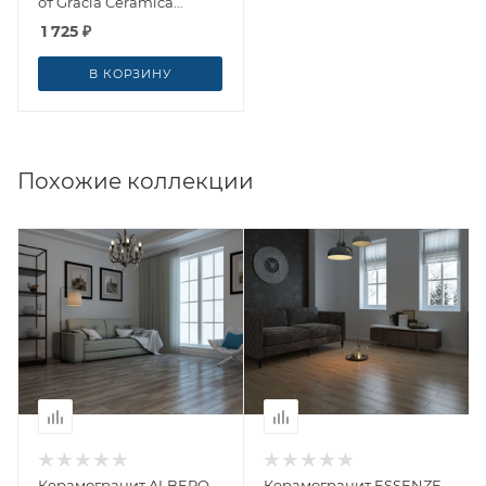
от Gracia Ceramica
(Россия)
1 725
₽
В КОРЗИНУ
Похожие коллекции
Керамогранит ALBERO
Керамогранит ESSENZE