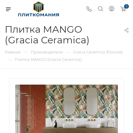
0
Плитка MANGO
(Gracia Ceramica)
—
—
Главная
Производители
Gracia Ceramica (Россия)
—
Плитка MANGO (Gracia Ceramica)