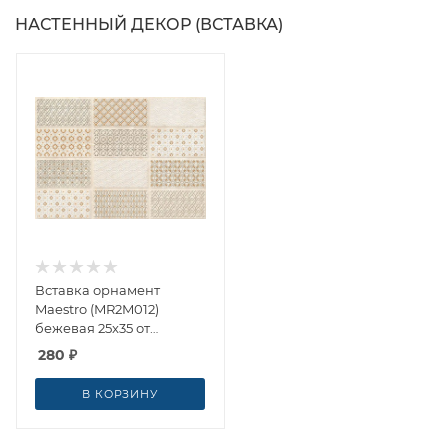
НАСТЕННЫЙ ДЕКОР (ВСТАВКА)
Вставка орнамент
Maestro (MR2M012)
бежевая 25x35 от
Cersanit (Россия)
280
₽
В КОРЗИНУ