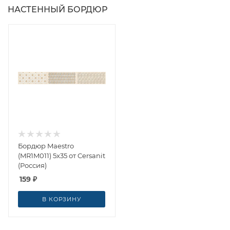
НАСТЕННЫЙ БОРДЮР
Бордюр Maestro
(MR1M011) 5x35 от Cersanit
(Россия)
159
₽
В КОРЗИНУ