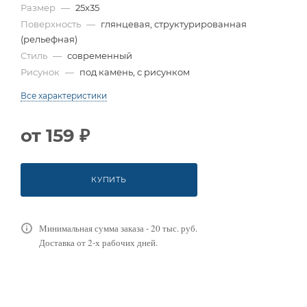
Размер
—
25x35
Поверхность
—
глянцевая, структурированная
(рельефная)
Стиль
—
современный
Рисунок
—
под камень, с рисунком
Все характеристики
от
159 ₽
КУПИТЬ
Минимальная сумма заказа - 20 тыс. руб.
Доставка от 2-х рабочих дней.