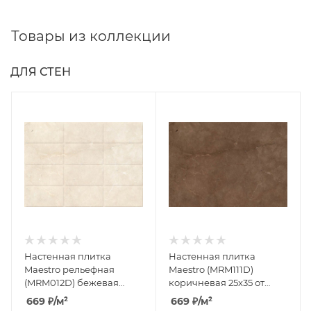
Товары из коллекции
ДЛЯ СТЕН
Настенная плитка
Настенная плитка
Maestro рельефная
Maestro (MRM111D)
(MRM012D) бежевая
коричневая 25x35 от
25x35 от Cersanit (Россия)
Cersanit (Россия)
669
₽
/м²
669
₽
/м²