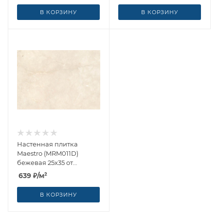
В КОРЗИНУ
В КОРЗИНУ
Настенная плитка
Maestro (MRM011D)
бежевая 25x35 от
Cersanit (Россия)
639
₽
/м²
В КОРЗИНУ