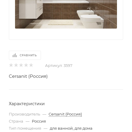
СРАВНИТЬ
Артикул:
3597
Cersanit (Россия)
Характеристики
Производитель
—
Cersanit (Россия)
Страна
—
Россия
Тип помещения
—
для ванной, для дома