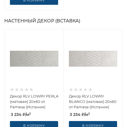
В КОРЗИНУ
НАСТЕННЫЙ ДЕКОР (ВСТАВКА)
Декор RLV.LOWRY PERLA
Декор RLV.LOWRY
(матовая) 20x60 от
BLANCO (матовая) 20x60
Pamesa (Испания)
от Pamesa (Испания)
3 234
₽
/м²
3 234
₽
/м²
В КОРЗИНУ
В КОРЗИНУ