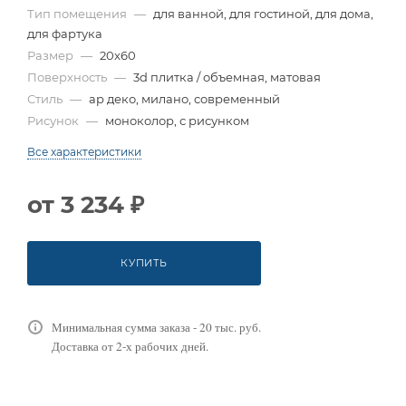
Тип помещения
—
для ванной, для гостиной, для дома,
для фартука
Размер
—
20x60
Поверхность
—
3d плитка / объемная, матовая
Стиль
—
ар деко, милано, современный
Рисунок
—
моноколор, с рисунком
Все характеристики
от
3 234 ₽
КУПИТЬ
Минимальная сумма заказа - 20 тыс. руб.
Доставка от 2-х рабочих дней.