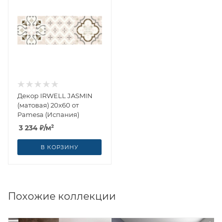
Декор IRWELL JASMIN
(матовая) 20x60 от
Pamesa (Испания)
3 234
₽
/м²
В КОРЗИНУ
Похожие коллекции