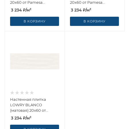
20x60 от Pamesa
20x60 от Pamesa
(Испания)
(Испания)
3 234
₽
/м²
3 234
₽
/м²
В КОРЗИНУ
В КОРЗИНУ
Настенная плитка
LOWRY BLANCO
(матовая) 20x60 от
Pamesa (Испания)
3 234
₽
/м²