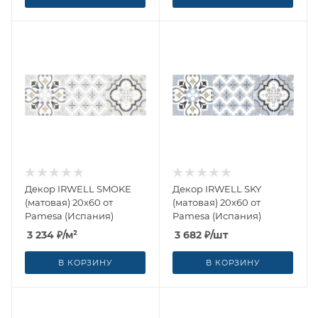
Декор IRWELL SMOKE
Декор IRWELL SKY
(матовая) 20x60 от
(матовая) 20x60 от
Pamesa (Испания)
Pamesa (Испания)
3 234
₽
/м²
3 682
₽
/шт
В КОРЗИНУ
В КОРЗИНУ