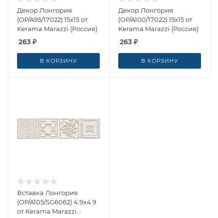
Декор Лонгория
Декор Лонгория
(OP/A95/17022) 15x15 от
(OP/A100/17022) 15x15 от
Kerama Marazzi (Россия)
Kerama Marazzi (Россия)
263
₽
263
₽
В КОРЗИНУ
В КОРЗИНУ
Вставка Лонгория
(OP/A105/SG6062) 4.9x4.9
от Kerama Marazzi