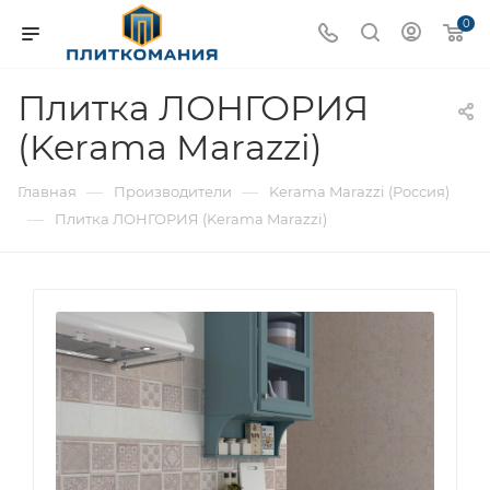
0
Плитка ЛОНГОРИЯ
(Kerama Marazzi)
—
—
Главная
Производители
Kerama Marazzi (Россия)
—
Плитка ЛОНГОРИЯ (Kerama Marazzi)