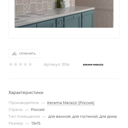
СРАВНИТЬ
Артикул:
3154
Характеристики
Производитель
—
Kerama Marazzi (Россия)
Страна
—
Россия
Тип помещения
—
для ванной, для гостиной, для дома
Размер
—
15x15