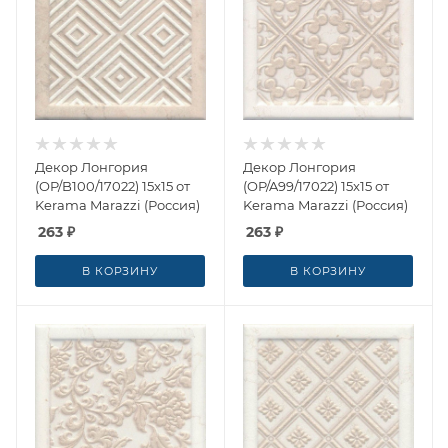
Декор Лонгория
Декор Лонгория
(OP/B100/17022) 15x15 от
(OP/A99/17022) 15x15 от
Kerama Marazzi (Россия)
Kerama Marazzi (Россия)
263
₽
263
₽
В КОРЗИНУ
В КОРЗИНУ