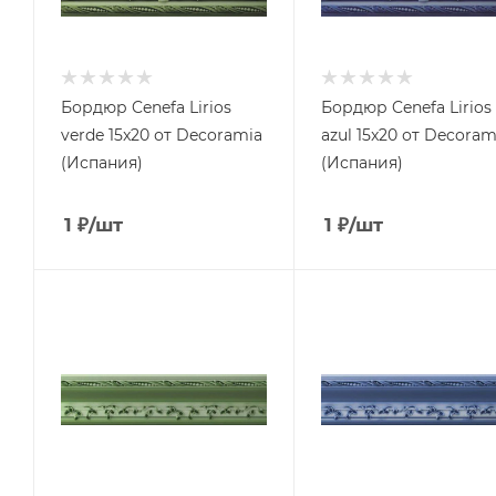
Бордюр Cenefa Lirios
Бордюр Cenefa Lirios
verde 15x20 от Decoramia
azul 15x20 от Decoram
(Испания)
(Испания)
1
₽
/шт
1
₽
/шт