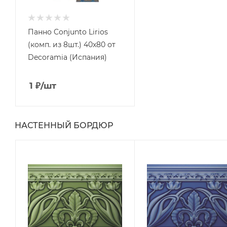
Панно Conjunto Lirios
(комп. из 8шт.) 40x80 от
Decoramia (Испания)
1
₽
/шт
НАСТЕННЫЙ БОРДЮР