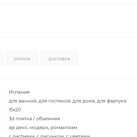
ОПЛАТА
ДОСТАВКА
Испания
для ванной, для гостиной, для дома, для фартука
15x20
3d плитка / объемная
ар деко, модерн, романтизм
с листьями, с рисунком, с цветами