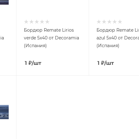
Бордюр Remate Lirios
Бордюр Remate Li
ia
verde 5x40 от Decoramia
azul 5x40 от Decor
(Испания)
(Испания)
1
₽
/шт
1
₽
/шт