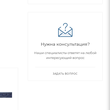
Нужна консультация?
Наши специалисты ответят на любой
интересующий вопрос
ЗАДАТЬ ВОПРОС