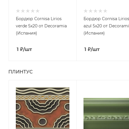
Бордюр Cornisa Lirios
Бордюр Cornisa Lirio
verde 5x20 от Decoramia
azul 5x20 от Decoram
(Испания)
(Испания)
1
₽
/шт
1
₽
/шт
ПЛИНТУС