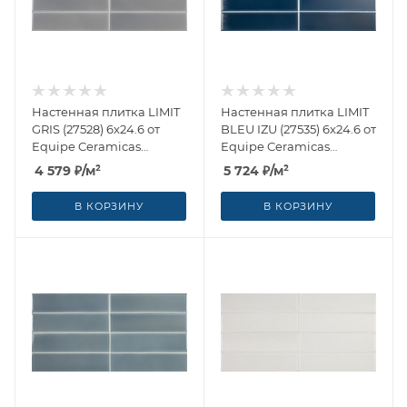
Настенная плитка LIMIT
Настенная плитка LIMIT
GRIS (27528) 6x24.6 от
BLEU IZU (27535) 6x24.6 от
Equipe Ceramicas
Equipe Ceramicas
(Испания)
(Испания)
4 579
₽
/м²
5 724
₽
/м²
В КОРЗИНУ
В КОРЗИНУ