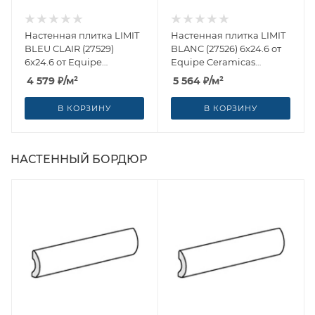
Настенная плитка LIMIT
Настенная плитка LIMIT
BLEU CLAIR (27529)
BLANC (27526) 6x24.6 от
6x24.6 от Equipe
Equipe Ceramicas
Ceramicas (Испания)
(Испания)
4 579
₽
/м²
5 564
₽
/м²
В КОРЗИНУ
В КОРЗИНУ
НАСТЕННЫЙ БОРДЮР