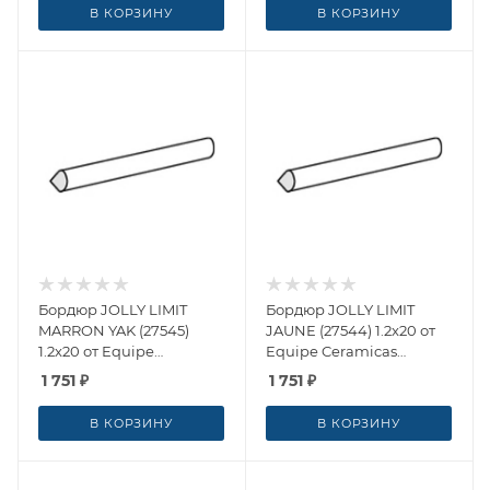
В КОРЗИНУ
В КОРЗИНУ
Бордюр JOLLY LIMIT
Бордюр JOLLY LIMIT
MARRON YAK (27545)
JAUNE (27544) 1.2x20 от
1.2x20 от Equipe
Equipe Ceramicas
Ceramicas (Испания)
(Испания)
1 751
₽
1 751
₽
В КОРЗИНУ
В КОРЗИНУ