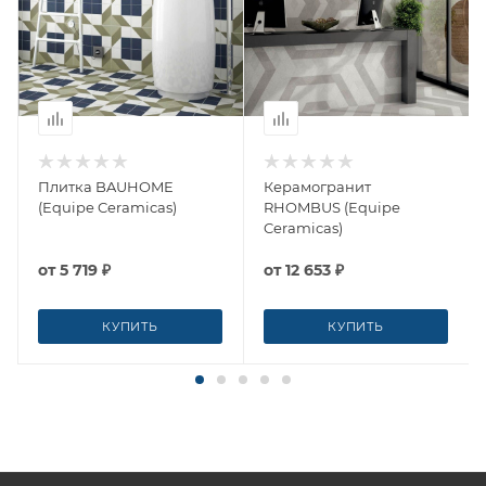
Плитка BAUHOME
Керамогранит
(Equipe Ceramicas)
RHOMBUS (Equipe
Ceramicas)
от
5 719 ₽
от
12 653 ₽
КУПИТЬ
КУПИТЬ