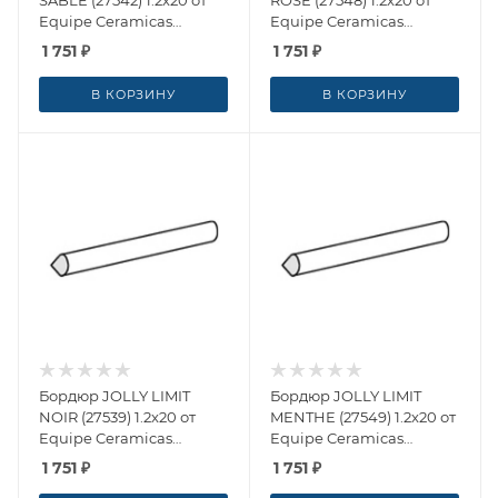
SABLE (27542) 1.2x20 от
ROSE (27548) 1.2x20 от
Equipe Ceramicas
Equipe Ceramicas
(Испания)
(Испания)
1 751
₽
1 751
₽
В КОРЗИНУ
В КОРЗИНУ
Бордюр JOLLY LIMIT
Бордюр JOLLY LIMIT
NOIR (27539) 1.2x20 от
MENTHE (27549) 1.2x20 от
Equipe Ceramicas
Equipe Ceramicas
(Испания)
(Испания)
1 751
₽
1 751
₽