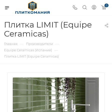
0
Плитка LIMIT (Equipe
Ceramicas)
—
—
Главная
Производители
—
Equipe Ceramicas (Испания)
Плитка LIMIT (Equipe Ceramicas)