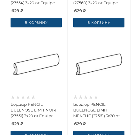
(27554) 3x20 от Equipe
(27560) 3x20 от Equipe
Ceramicas (Испания)
Ceramicas (Испания)
629
₽
629
₽
В КОРЗИНУ
В КОРЗИНУ
Бордюр PENCIL
Бордюр PENCIL
BULLNOSE LIMIT NOIR
BULLNOSE LIMIT
(27551) 3x20 от Equipe
MENTHE (27561) 3x20 от
Ceramicas (Испания)
Equipe Ceramicas
629
₽
629
₽
(Испания)