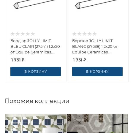
Бордюр JOLLY LIMIT
Бордюр JOLLY LIMIT
BLEU CLAIR (27541) 1.2x20
BLANC (27538) 1.2x20 от
от Equipe Ceramicas
Equipe Ceramicas
(Испания)
(Испания)
1 751
₽
1 751
₽
В КОРЗИНУ
В КОРЗИНУ
Похожие коллекции