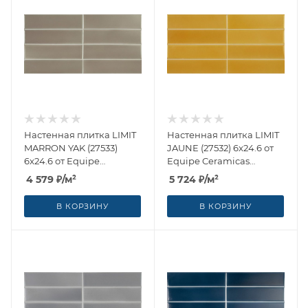
Настенная плитка LIMIT
Настенная плитка LIMIT
MARRON YAK (27533)
JAUNE (27532) 6x24.6 от
6x24.6 от Equipe
Equipe Ceramicas
Ceramicas (Испания)
(Испания)
4 579
₽
/м²
5 724
₽
/м²
В КОРЗИНУ
В КОРЗИНУ