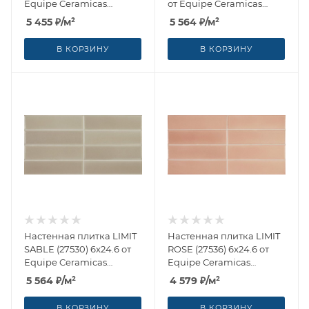
Equipe Ceramicas
от Equipe Ceramicas
(Испания)
(Испания)
5 455
₽
/м²
5 564
₽
/м²
В КОРЗИНУ
В КОРЗИНУ
Настенная плитка LIMIT
Настенная плитка LIMIT
SABLE (27530) 6x24.6 от
ROSE (27536) 6x24.6 от
Equipe Ceramicas
Equipe Ceramicas
(Испания)
(Испания)
5 564
₽
/м²
4 579
₽
/м²
В КОРЗИНУ
В КОРЗИНУ