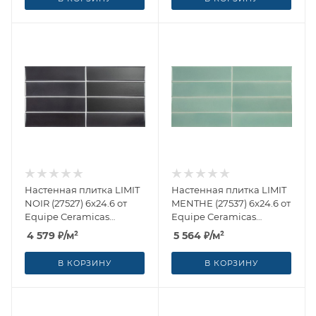
Настенная плитка LIMIT
Настенная плитка LIMIT
NOIR (27527) 6x24.6 от
MENTHE (27537) 6x24.6 от
Equipe Ceramicas
Equipe Ceramicas
(Испания)
(Испания)
4 579
₽
/м²
5 564
₽
/м²
В КОРЗИНУ
В КОРЗИНУ