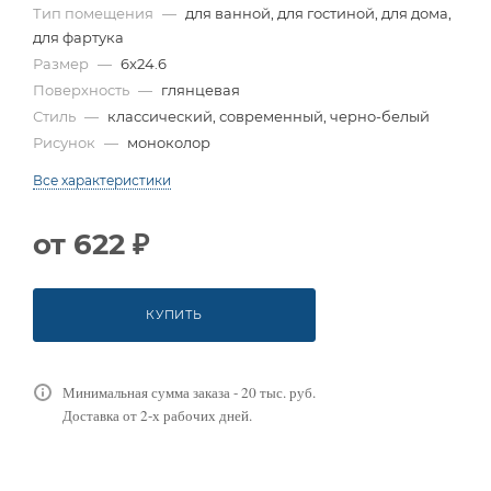
Тип помещения
—
для ванной, для гостиной, для дома,
для фартука
Размер
—
6x24.6
Поверхность
—
глянцевая
Стиль
—
классический, современный, черно-белый
Рисунок
—
моноколор
Все характеристики
от
622 ₽
КУПИТЬ
Минимальная сумма заказа - 20 тыс. руб.
Доставка от 2-х рабочих дней.