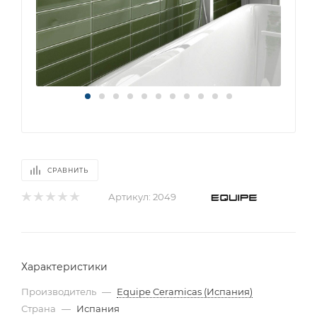
СРАВНИТЬ
Артикул:
2049
Характеристики
Производитель
—
Equipe Ceramicas (Испания)
Страна
—
Испания