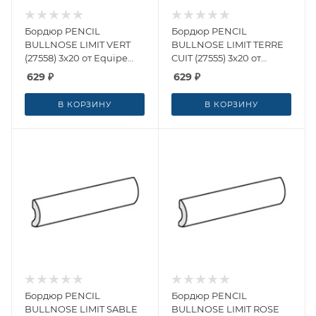
Бордюр PENCIL
Бордюр PENCIL
BULLNOSE LIMIT VERT
BULLNOSE LIMIT TERRE
(27558) 3x20 от Equipe
CUIT (27555) 3x20 от
Ceramicas (Испания)
Equipe Ceramicas
629
₽
629
₽
(Испания)
В КОРЗИНУ
В КОРЗИНУ
Бордюр PENCIL
Бордюр PENCIL
BULLNOSE LIMIT SABLE
BULLNOSE LIMIT ROSE