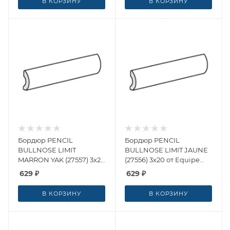
В КОРЗИНУ
В КОРЗИНУ
Бордюр PENCIL
Бордюр PENCIL
BULLNOSE LIMIT
BULLNOSE LIMIT JAUNE
MARRON YAK (27557) 3x20
(27556) 3x20 от Equipe
от Equipe Ceramicas
Ceramicas (Испания)
629
₽
629
₽
(Испания)
В КОРЗИНУ
В КОРЗИНУ