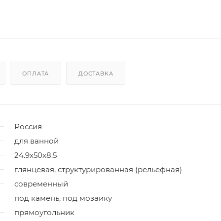
ОПЛАТА
ДОСТАВКА
Россия
для ванной
24.9x50x8.5
глянцевая, структурированная (рельефная)
современный
под камень, под мозаику
прямоугольник