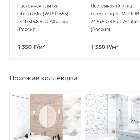
Настенная плитка
Настенная плитка
Liberto Mix (WT9LIB55)
Liberto Light (WT9LIB
24.9x50x8.5 от AltaCera
24.9x50x8.5 от AltaCer
(Россия)
(Россия)
1 350
₽
/м²
1 350
₽
/м²
Похожие коллекции