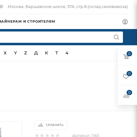
Москва, Варшавское шоссе, 37А, стр.8 (склад самовывоза)
ЗАЙНЕРАМ И СТРОИТЕЛЯМ
X
Y
Z
Д
К
Т
4
0
0
0
СРАВНИТЬ
Артикул:
1165