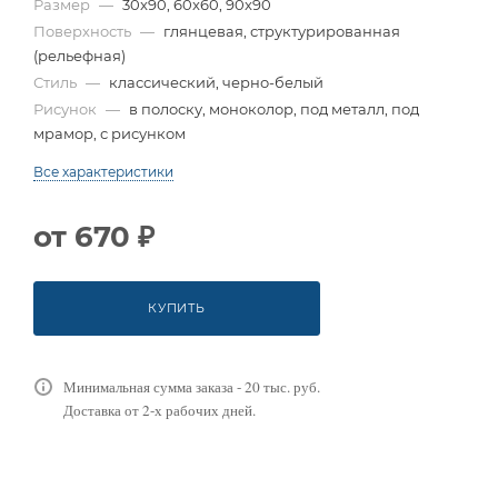
Размер
—
30x90, 60x60, 90x90
Поверхность
—
глянцевая, структурированная
(рельефная)
Стиль
—
классический, черно-белый
Рисунок
—
в полоску, моноколор, под металл, под
мрамор, с рисунком
Все характеристики
от
670 ₽
КУПИТЬ
Минимальная сумма заказа - 20 тыс. руб.
Доставка от 2-х рабочих дней.