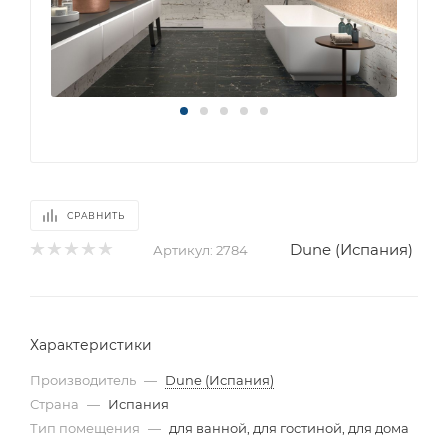
СРАВНИТЬ
Dune (Испания)
Артикул:
2784
Характеристики
Производитель
—
Dune (Испания)
Страна
—
Испания
Тип помещения
—
для ванной, для гостиной, для дома