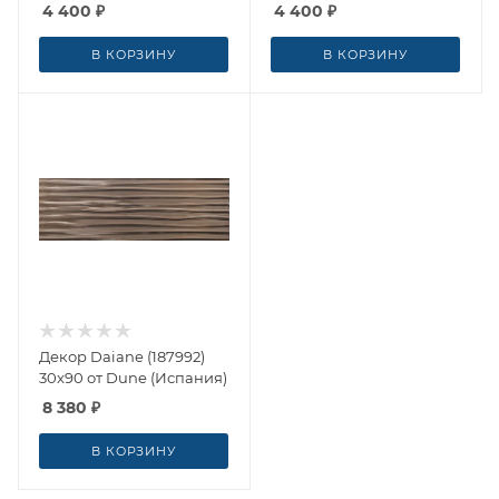
4 400
₽
4 400
₽
В КОРЗИНУ
В КОРЗИНУ
Декор Daiane (187992)
30x90 от Dune (Испания)
8 380
₽
В КОРЗИНУ