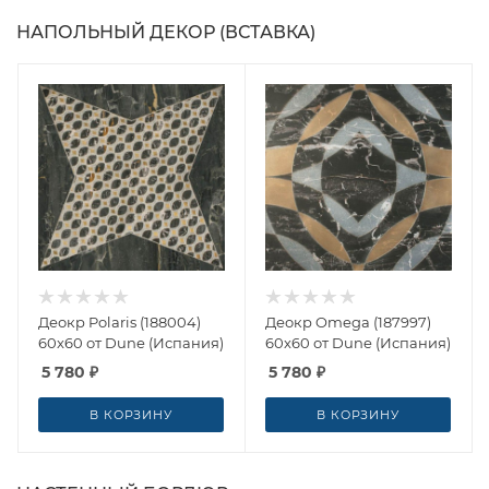
НАПОЛЬНЫЙ ДЕКОР (ВСТАВКА)
Деокр Polaris (188004)
Деокр Omega (187997)
60x60 от Dune (Испания)
60x60 от Dune (Испания)
5 780
₽
5 780
₽
В КОРЗИНУ
В КОРЗИНУ