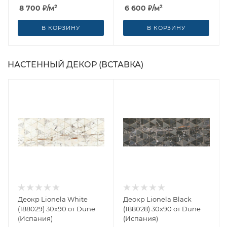
8 700
₽
/м²
6 600
₽
/м²
В КОРЗИНУ
В КОРЗИНУ
НАСТЕННЫЙ ДЕКОР (ВСТАВКА)
Деокр Lionela White
Деокр Lionela Black
(188029) 30x90 от Dune
(188028) 30x90 от Dune
(Испания)
(Испания)