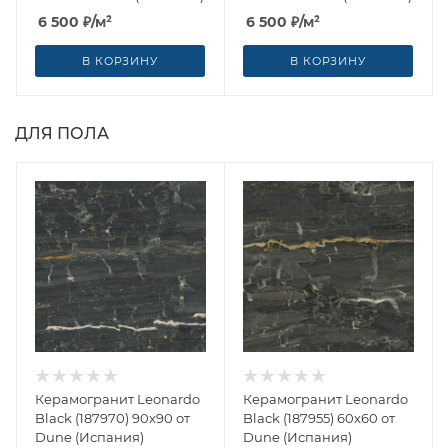
6 500
₽
/м²
6 500
₽
/м²
В КОРЗИНУ
В КОРЗИНУ
ДЛЯ ПОЛА
Керамогранит Leonardo
Керамогранит Leonardo
Black (187970) 90x90 от
Black (187955) 60x60 от
Dune (Испания)
Dune (Испания)