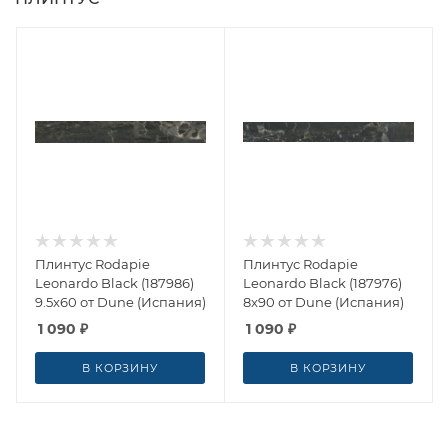
Плинтус Rodapie
Плинтус Rodapie
Leonardo Black (187986)
Leonardo Black (187976)
9.5x60 от Dune (Испания)
8x90 от Dune (Испания)
1 090
₽
1 090
₽
В КОРЗИНУ
В КОРЗИНУ