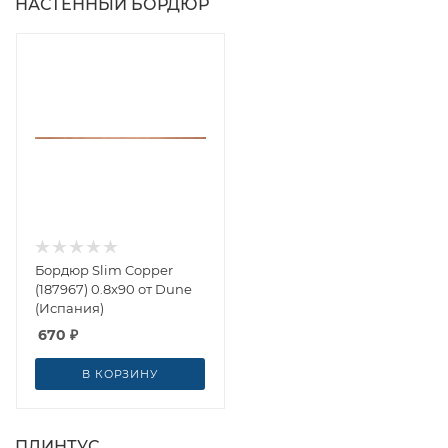
НАСТЕННЫЙ БОРДЮР
Бордюр Slim Copper
(187967) 0.8x90 от Dune
(Испания)
670
₽
В КОРЗИНУ
ПЛИНТУС