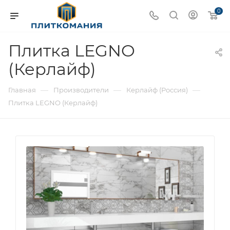
0
Плитка LEGNO
(Керлайф)
—
—
—
Главная
Производители
Керлайф (Россия)
Плитка LEGNO (Керлайф)