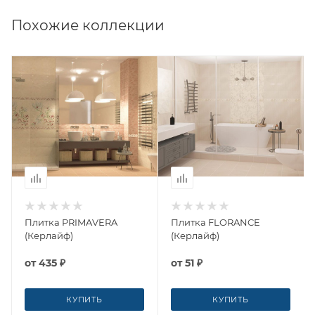
Похожие коллекции
Плитка PRIMAVERA
Плитка FLORANCE
(Керлайф)
(Керлайф)
от
435 ₽
от
51 ₽
КУПИТЬ
КУПИТЬ