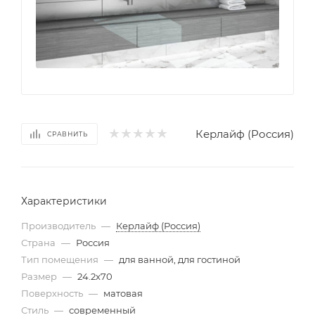
Керлайф (Россия)
СРАВНИТЬ
Характеристики
Производитель
—
Керлайф (Россия)
Страна
—
Россия
Тип помещения
—
для ванной, для гостиной
Размер
—
24.2x70
Поверхность
—
матовая
Стиль
—
современный