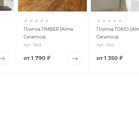
Плитка TIMBER (Alma
Плитка TOKIO (Al
Ceramica)
Ceramica)
Арт.: 1643
Арт.: 1642
от
1 790 ₽
от
1 350 ₽