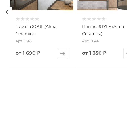
Плитка SOUL (Alma
Плитка STYLE (Alma
Ceramica)
Ceramica)
Арт.: 1645
Арт.: 1644
от
1 690 ₽
от
1 350 ₽