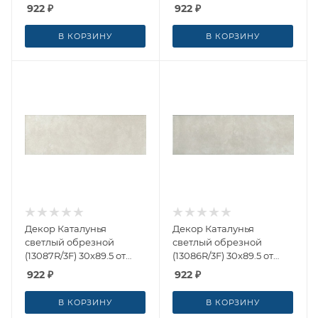
Marazzi (Россия)
Marazzi (Россия)
922
₽
922
₽
В КОРЗИНУ
В КОРЗИНУ
Декор Каталунья
Декор Каталунья
светлый обрезной
светлый обрезной
(13087R/3F) 30x89.5 от
(13086R/3F) 30x89.5 от
Kerama Marazzi (Россия)
Kerama Marazzi (Россия)
922
₽
922
₽
В КОРЗИНУ
В КОРЗИНУ