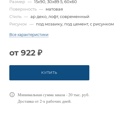
Размер
—
15x90, 30x89.5, 60x60
Поверхность
—
матовая
Стиль
—
ар деко, лофт, современный
Рисунок
—
под мозаику, под цемент, с рисунком
Все характеристики
от
922 ₽
КУПИТЬ
Минимальная сумма заказа - 20 тыс. руб.
Доставка от 2-х рабочих дней.