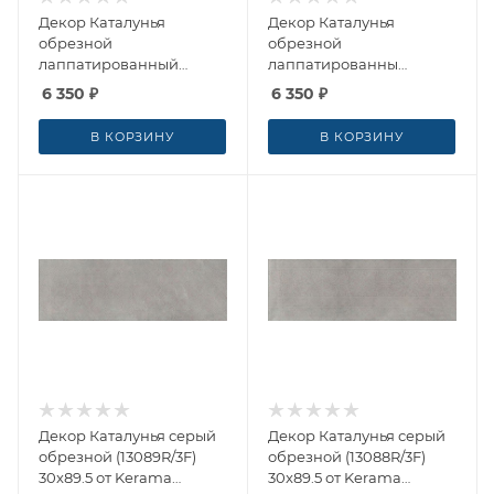
Декор Каталунья
Декор Каталунья
обрезной
обрезной
лаппатированный
лаппатированны
(HGD/A407/13000RL)
(HGD/A408/13000RL)
6 350
₽
6 350
₽
30x89.5 от Kerama
30x89.5 от Kerama
Marazzi (Россия)
Marazzi (Россия)
В КОРЗИНУ
В КОРЗИНУ
Декор Каталунья серый
Декор Каталунья серый
обрезной (13089R/3F)
обрезной (13088R/3F)
30x89.5 от Kerama
30x89.5 от Kerama