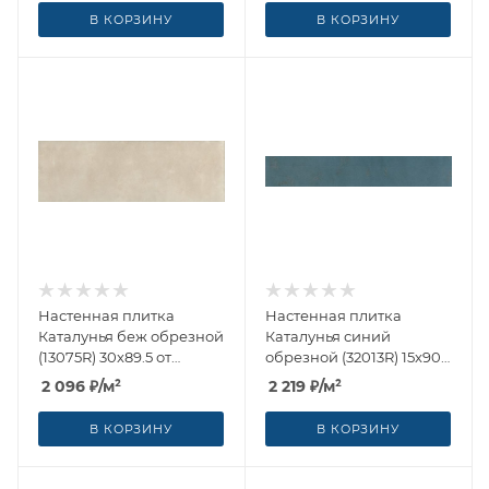
В КОРЗИНУ
В КОРЗИНУ
Настенная плитка
Настенная плитка
Каталунья беж обрезной
Каталунья синий
(13075R) 30x89.5 от
обрезной (32013R) 15x90
Kerama Marazzi (Россия)
от Kerama Marazzi
2 096
₽
/м²
2 219
₽
/м²
(Россия)
В КОРЗИНУ
В КОРЗИНУ