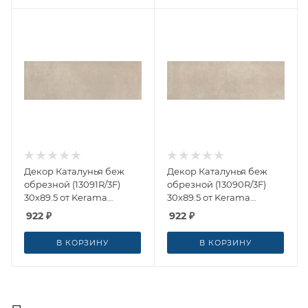
Декор Каталунья беж
Декор Каталунья беж
обрезной (13091R/3F)
обрезной (13090R/3F)
30x89.5 от Kerama
30x89.5 от Kerama
Marazzi (Россия)
Marazzi (Россия)
922
₽
922
₽
В КОРЗИНУ
В КОРЗИНУ