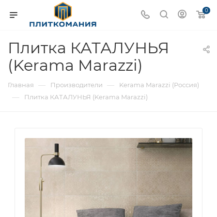
0
Плитка КАТАЛУНЬЯ
(Kerama Marazzi)
—
—
Главная
Производители
Kerama Marazzi (Россия)
—
Плитка КАТАЛУНЬЯ (Kerama Marazzi)