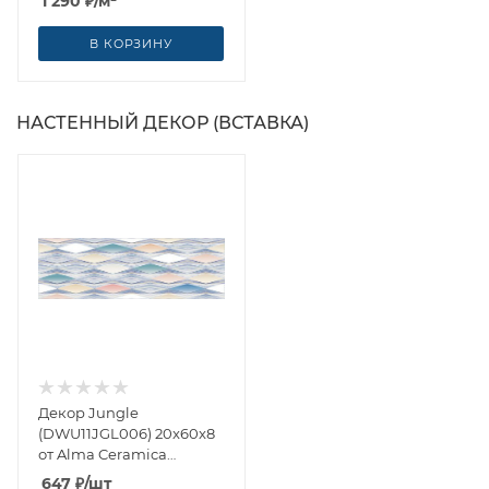
1 290
₽
/м²
В КОРЗИНУ
НАСТЕННЫЙ ДЕКОР (ВСТАВКА)
Декор Jungle
(DWU11JGL006) 20x60x8
от Alma Ceramica
(Россия)
647
₽
/шт