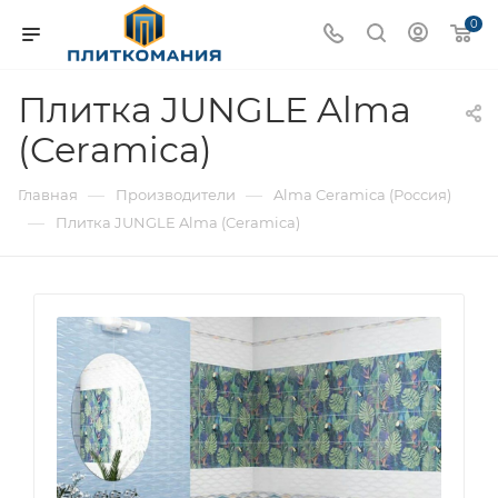
0
Плитка JUNGLE Alma
(Ceramica)
—
—
Главная
Производители
Alma Ceramica (Россия)
—
Плитка JUNGLE Alma (Ceramica)