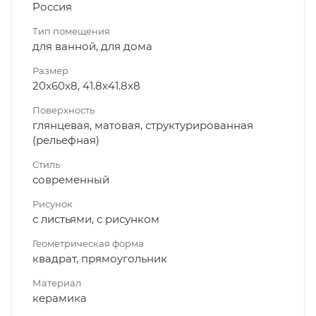
Россия
Тип помещения
для ванной, для дома
Размер
20x60x8, 41.8x41.8x8
Поверхность
глянцевая, матовая, структурированная
(рельефная)
Стиль
современный
Рисунок
с листьями, с рисунком
Геометрическая форма
квадрат, прямоугольник
Материал
керамика