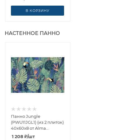
В КОРЗИНУ
НАСТЕННОЕ ПАННО
Панно Jungle
(PWU11JGL1) (из 2 плиток)
40x60x8 от Alma
Ceramica (Россия)
1 208
₽
/шт