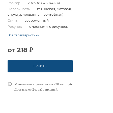
Размер
—
20x60x8, 41.8x41.8x8
Поверхность
—
глянцевая, матовая,
структурированная (рельефная)
Стиль
—
современный
Рисунок
—
с листьями, с рисунком
Все характеристики
от
218 ₽
КУПИТЬ
Минимальная сумма заказа - 20 тыс. руб.
Доставка от 2-х рабочих дней.