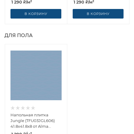
1 290
₽
/м²
1 290
₽
/м²
(Россия)
В КОРЗИНУ
В КОРЗИНУ
ДЛЯ ПОЛА
Напольная плитка
Jungle (TFU03JGL606)
41.8x41.8x8 от Alma
Ceramica (Россия)