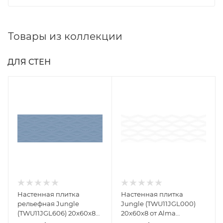
Товары из коллекции
ДЛЯ СТЕН
Настенная плитка
Настенная плитка
рельефная Jungle
Jungle (TWU11JGL000)
(TWU11JGL606) 20x60x8
20x60x8 от Alma
от Alma Ceramica
Ceramica (Россия)