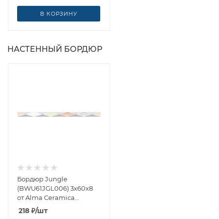
В КОРЗИНУ
НАСТЕННЫЙ БОРДЮР
Бордюр Jungle
(BWU61JGL006) 3x60x8
от Alma Ceramica
(Россия)
218
₽
/шт