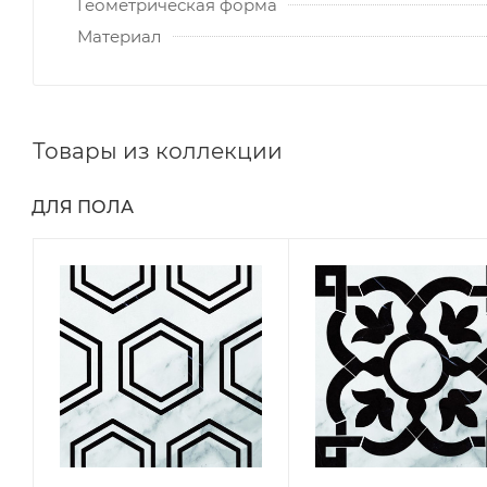
Геометрическая форма
Материал
Товары из коллекции
ДЛЯ ПОЛА