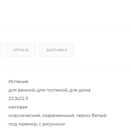
ОПЛАТА
ДОСТАВКА
Испания
для ванной, для гостиной, для дома
22.3x22.3
матовая
классический, современный, черно-белый
под мрамор, с рисунком