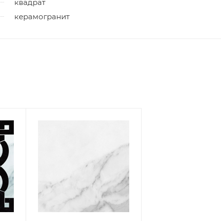
квадрат
керамогранит